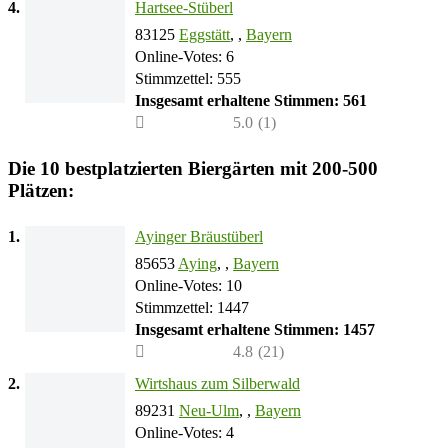
4.
Hartsee-Stüberl
83125
Eggstätt
, ,
Bayern
Online-Votes: 6
Stimmzettel: 555
Insgesamt erhaltene Stimmen: 561
5.0
(
1
)
Die 10 bestplatzierten Biergärten mit 200-500
Plätzen:
1.
Ayinger Bräustüberl
85653
Aying
, ,
Bayern
Online-Votes: 10
Stimmzettel: 1447
Insgesamt erhaltene Stimmen: 1457
4.8
(
21
)
2.
Wirtshaus zum Silberwald
89231
Neu-Ulm
, ,
Bayern
Online-Votes: 4