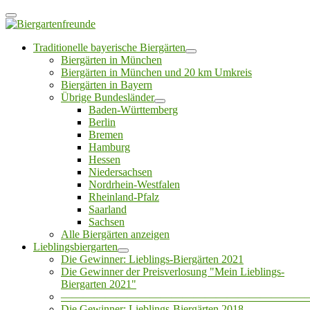
Traditionelle bayerische Biergärten
Biergärten in München
Biergärten in München und 20 km Umkreis
Biergärten in Bayern
Übrige Bundesländer
Baden-Württemberg
Berlin
Bremen
Hamburg
Hessen
Niedersachsen
Nordrhein-Westfalen
Rheinland-Pfalz
Saarland
Sachsen
Alle Biergärten anzeigen
Lieblingsbiergarten
Die Gewinner: Lieblings-Biergärten 2021
Die Gewinner der Preisverlosung "Mein Lieblings-
Biergarten 2021"
——————————————————————
Die Gewinner: Lieblings-Biergärten 2018