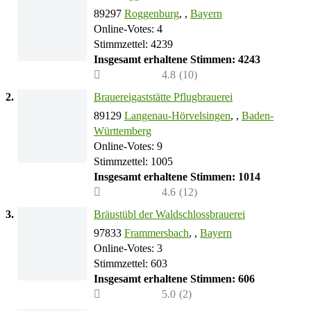
89297
Roggenburg
, ,
Bayern
Online-Votes: 4
Stimmzettel: 4239
Insgesamt erhaltene Stimmen: 4243
4.8
(
10
)
2.
Brauereigaststätte Pflugbrauerei
89129
Langenau-Hörvelsingen
, ,
Baden-
Württemberg
Online-Votes: 9
Stimmzettel: 1005
Insgesamt erhaltene Stimmen: 1014
4.6
(
12
)
3.
Bräustübl der Waldschlossbrauerei
97833
Frammersbach
, ,
Bayern
Online-Votes: 3
Stimmzettel: 603
Insgesamt erhaltene Stimmen: 606
5.0
(
2
)