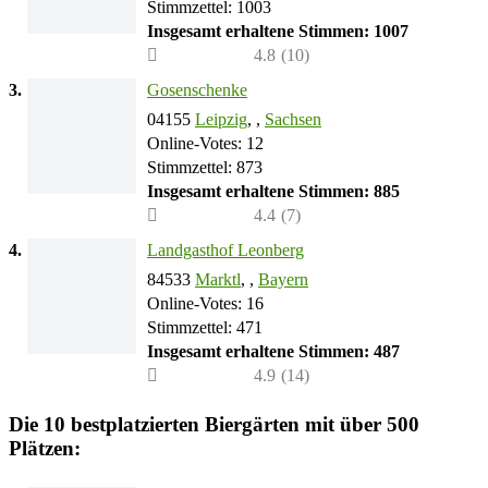
Stimmzettel: 1003
Insgesamt erhaltene Stimmen: 1007
4.8
(
10
)
3.
Gosenschenke
04155
Leipzig
, ,
Sachsen
Online-Votes: 12
Stimmzettel: 873
Insgesamt erhaltene Stimmen: 885
4.4
(
7
)
4.
Landgasthof Leonberg
84533
Marktl
, ,
Bayern
Online-Votes: 16
Stimmzettel: 471
Insgesamt erhaltene Stimmen: 487
4.9
(
14
)
Die 10 bestplatzierten Biergärten mit über 500
Plätzen: