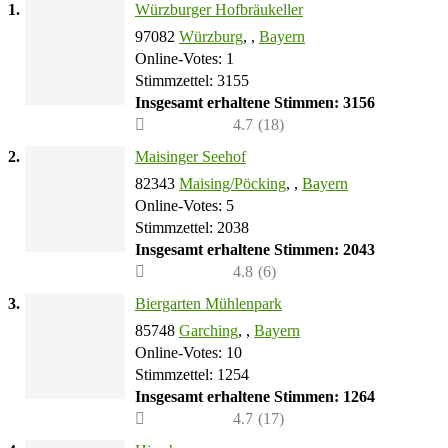
1.
Würzburger Hofbräukeller
97082
Würzburg
, ,
Bayern
Online-Votes: 1
Stimmzettel: 3155
Insgesamt erhaltene Stimmen: 3156
4.7
(
18
)
2.
Maisinger Seehof
82343
Maising/Pöcking
, ,
Bayern
Online-Votes: 5
Stimmzettel: 2038
Insgesamt erhaltene Stimmen: 2043
4.8
(
6
)
3.
Biergarten Mühlenpark
85748
Garching
, ,
Bayern
Online-Votes: 10
Stimmzettel: 1254
Insgesamt erhaltene Stimmen: 1264
4.7
(
17
)