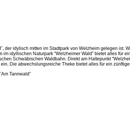
, der idylisch mitten im Stadtpark von Welzheim gelegen ist. Wa
m idyllischen Naturpark “Welzheimer Wald” bietet alles für ein
torischen Schwäbischen Waldbahn. Direkt am Haltepunkt “Welzhe
in. Die abwechslungsreiche Theke bietet alles für ein zünftige 
 "Am Tannwald"