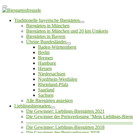
Traditionelle bayerische Biergärten
Biergärten in München
Biergärten in München und 20 km Umkreis
Biergärten in Bayern
Übrige Bundesländer
Baden-Württemberg
Berlin
Bremen
Hamburg
Hessen
Niedersachsen
Nordrhein-Westfalen
Rheinland-Pfalz
Saarland
Sachsen
Alle Biergärten anzeigen
Lieblingsbiergarten
Die Gewinner: Lieblings-Biergärten 2021
Die Gewinner der Preisverlosung "Mein Lieblings-Bierg
——————————————————————
Die Gewinner: Lieblings-Biergärten 2018
Die Gewinner der Preisverlosung 2018