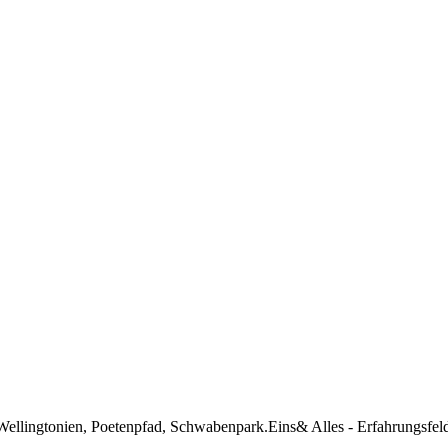
Wellingtonien, Poetenpfad, Schwabenpark.Eins& Alles - Erfahrungsfeld