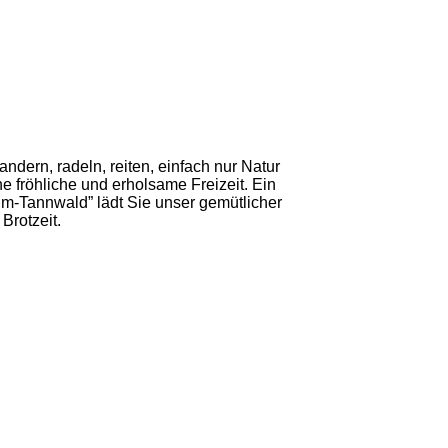
ndern, radeln, reiten, einfach nur Natur
e fröhliche und erholsame Freizeit. Ein
im-Tannwald” lädt Sie unser gemütlicher
Brotzeit.