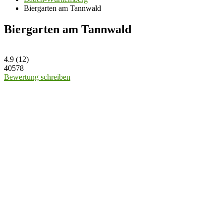
Biergarten am Tannwald
Biergarten am Tannwald
4.9
(
12
)
40578
Bewertung schreiben