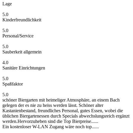
Lage
5.0
Kinderfreundlichkeit
5.0
Personal/Service
5.0
Sauberkeit allgemein
4.0
Sanitäre Einrichtungen
5.0
Spaßfaktor
5.0
schöner Biergarten mit heimeliger Atmosphäre, an einem Bach
gelegen der es nie zu heiss werden lässt. Schöner alter
Kastanienbestand, freundliches Personal, gutes Essen, wobei die
üblichen Biergartenessen durch Specials abwechslungsreich ergänzt
werden.Hervorzuheben sind die Top Bierpreise......
Ein kostenloser W-LAN Zugang wäre noch top......