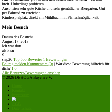
breit. Unbedingt probieren.
Ansonsten sehr gute Küche und sehr gemütlicher Biergarten. Gut
per Fahrrad zu erreichen.
Kinderspielplatz direkt am Mühlbach mit Planschmöglichkeit.
Mein Besuch
Datum des Besuchs
August 17, 2013
Ich war dort
als Paar
S
step26
Top 500 Bewerter
1 Bewertungen
Beitrag melden
Kommentare (0)
|
War diese Bewertung hilfreich für
dich?
1
0
Alle Benutzer-Bewertungen ansehen
© 2026 DEHOGA Bayern e.V.
Home
Kontakt
Impressum
AGB
Datenschutz