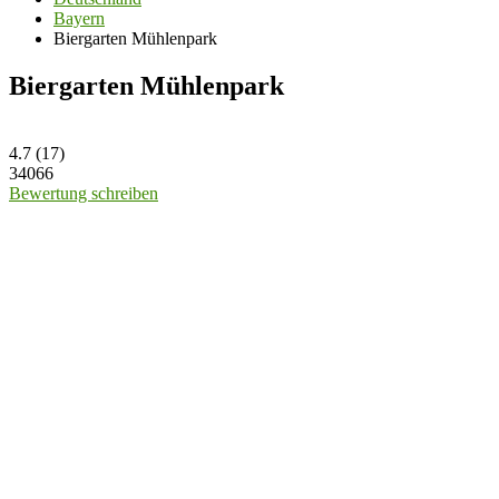
Bayern
Biergarten Mühlenpark
Biergarten Mühlenpark
4.7
(
17
)
34066
Bewertung schreiben