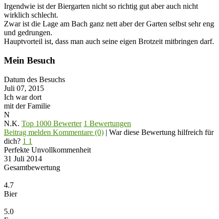
Irgendwie ist der Biergarten nicht so richtig gut aber auch nicht
wirklich schlecht.
Zwar ist die Lage am Bach ganz nett aber der Garten selbst sehr eng
und gedrungen.
Hauptvorteil ist, dass man auch seine eigen Brotzeit mitbringen darf.
Mein Besuch
Datum des Besuchs
Juli 07, 2015
Ich war dort
mit der Familie
N
N.K.
Top 1000 Bewerter
1 Bewertungen
Beitrag melden
Kommentare (0)
|
War diese Bewertung hilfreich für
dich?
1
1
Perfekte Unvollkommenheit
31 Juli 2014
Gesamtbewertung
4.7
Bier
5.0