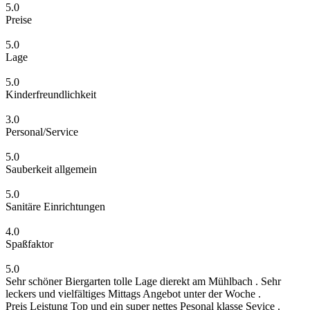
5.0
Preise
5.0
Lage
5.0
Kinderfreundlichkeit
3.0
Personal/Service
5.0
Sauberkeit allgemein
5.0
Sanitäre Einrichtungen
4.0
Spaßfaktor
5.0
Sehr schöner Biergarten tolle Lage dierekt am Mühlbach . Sehr
leckers und vielfältiges Mittags Angebot unter der Woche .
Preis Leistung Top und ein super nettes Pesonal klasse Sevice .