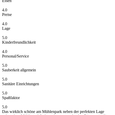
Essen
4.0
Preise
4.0
Lage
5.0
Kinderfreundlichkeit
4.0
Personal/Service
5.0
Sauberkeit allgemein
5.0
Sanitäre Einrichtungen
5.0
Spaßfaktor
5.0
Das wirklich schöne am Mühlenpark neben der perfekten Lage