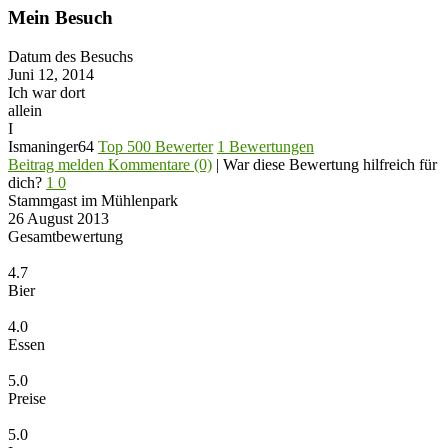
Mein Besuch
Datum des Besuchs
Juni 12, 2014
Ich war dort
allein
I
Ismaninger64
Top 500 Bewerter
1 Bewertungen
Beitrag melden
Kommentare (0)
|
War diese Bewertung hilfreich für
dich?
1
0
Stammgast im Mühlenpark
26 August 2013
Gesamtbewertung
4.7
Bier
4.0
Essen
5.0
Preise
5.0