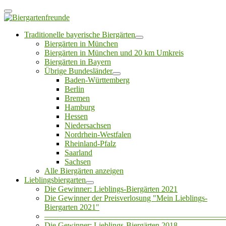
Traditionelle bayerische Biergärten
Biergärten in München
Biergärten in München und 20 km Umkreis
Biergärten in Bayern
Übrige Bundesländer
Baden-Württemberg
Berlin
Bremen
Hamburg
Hessen
Niedersachsen
Nordrhein-Westfalen
Rheinland-Pfalz
Saarland
Sachsen
Alle Biergärten anzeigen
Lieblingsbiergarten
Die Gewinner: Lieblings-Biergärten 2021
Die Gewinner der Preisverlosung "Mein Lieblings-
Biergarten 2021"
——————————————————————
Die Gewinner: Lieblings-Biergärten 2018