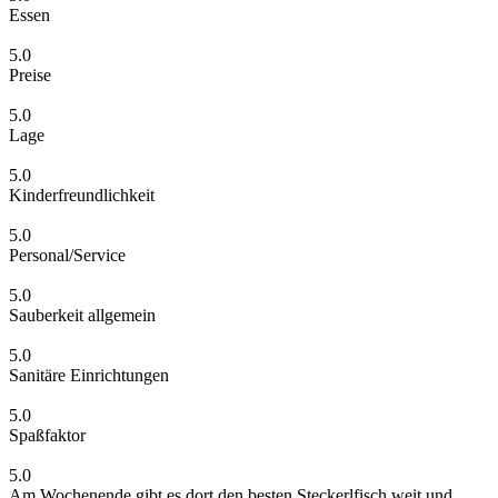
Essen
5.0
Preise
5.0
Lage
5.0
Kinderfreundlichkeit
5.0
Personal/Service
5.0
Sauberkeit allgemein
5.0
Sanitäre Einrichtungen
5.0
Spaßfaktor
5.0
Am Wochenende gibt es dort den besten Steckerlfisch weit und