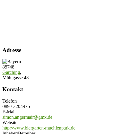
Adresse
85748
Garching
,
Mühlgasse 48
Kontakt
Telefon
089 / 3204975
E-Mail
simon.angermair@gmx.de
Website
http://www.biergarten-muehlenpark.de
Inhaber/Betreiber