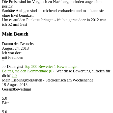
Die Preise sind im Vergleich zu Nachbargemeinden angenehm
positiv.
Sanitäre Anlagen sind ausreichend vorhanden und man kann sie
ohne Ekel benutzen.
Um es auf den Punkt zu bringen - ich bin gerne dort: in 2012 war
ich 52 mal Gast
Mein Besuch
Datum des Besuchs
August 24, 2013
Ich war dort
mit Freunden
J
Jo-Dauergast
Top 500 Bewerter
1 Bewertungen
Beitrag melden
Kommentare (0)
|
War diese Bewertung hilfreich für
dich?
2
0
Mein Lieblingsbiergarten - Steckerlfisch am Wochenende
19 August 2013
Gesamtbewertung
5.0
Bier
5.0