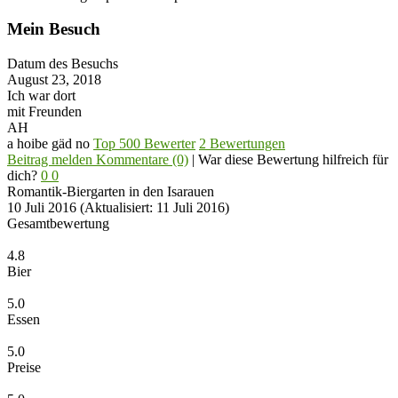
Mein Besuch
Datum des Besuchs
August 23, 2018
Ich war dort
mit Freunden
AH
a hoibe gäd no
Top 500 Bewerter
2 Bewertungen
Beitrag melden
Kommentare (0)
|
War diese Bewertung hilfreich für
dich?
0
0
Romantik-Biergarten in den Isarauen
10 Juli 2016
(Aktualisiert: 11 Juli 2016)
Gesamtbewertung
4.8
Bier
5.0
Essen
5.0
Preise