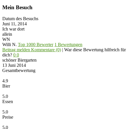
Mein Besuch
Datum des Besuchs
Juni 11, 2014
Ich war dort
allein
WN
Willi N.
Top 1000 Bewerter
1 Bewertungen
Beitrag melden
Kommentare (0)
|
War diese Bewertung hilfreich für
dich?
0
0
schöner Biergarten
13 Juni 2014
Gesamtbewertung
4.9
Bier
5.0
Essen
5.0
Preise
5.0