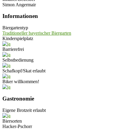
Simon Angermair
Informationen
Biergartentyp
Traditioneller bayerischer Biergarten
Kinderspielplatz
Barrierefrei
Selbstbedienung
Schafkopf/Skat erlaubt
Biker willkommen!
Gastronomie
Eigene Brotzeit erlaubt
Biersorten
Hacker-Pschorr