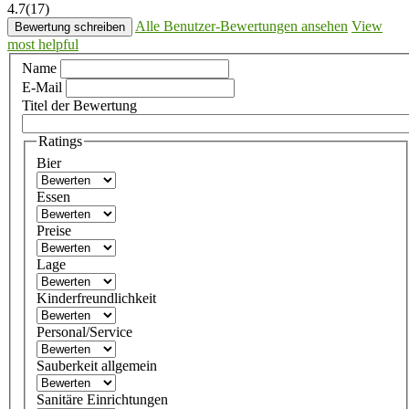
4.7
(17)
Alle Benutzer-Bewertungen ansehen
View
Bewertung schreiben
most helpful
Name
E-Mail
Titel der Bewertung
Ratings
Bier
Essen
Preise
Lage
Kinderfreundlichkeit
Personal/Service
Sauberkeit allgemein
Sanitäre Einrichtungen