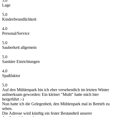
5.0
Lage
5.0
Kinderfreundlichkeit
4.0
Personal/Service
5.0
Sauberkeit allgemein
5.0
Sanitäre Einrichtungen
4.0
Spaßfaktor
5.0
Auf den Mühlenpark bin ich eher versehentlich im letzten Winter
aufmerksam geworden: Ein kleiner "Multi" hatte mich hier
hergeführt :-)
Nun hatte ich die Gelegenheit, den Mühlenpark mal in Betrieb zu
sehen.
Die Adresse wird künftig ein fester Bestandteil unserer