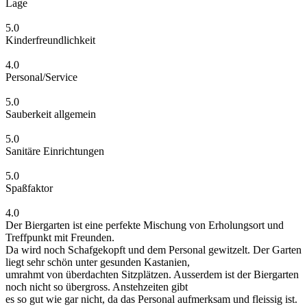
Lage
5.0
Kinderfreundlichkeit
4.0
Personal/Service
5.0
Sauberkeit allgemein
5.0
Sanitäre Einrichtungen
5.0
Spaßfaktor
4.0
Der Biergarten ist eine perfekte Mischung von Erholungsort und
Treffpunkt mit Freunden.
Da wird noch Schafgekopft und dem Personal gewitzelt. Der Garten
liegt sehr schön unter gesunden Kastanien,
umrahmt von überdachten Sitzplätzen. Ausserdem ist der Biergarten
noch nicht so übergross. Anstehzeiten gibt
es so gut wie gar nicht, da das Personal aufmerksam und fleissig ist.