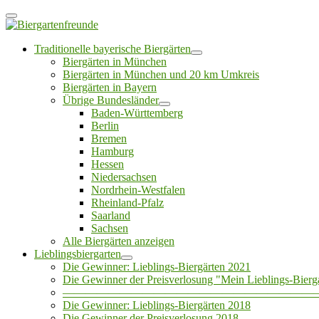
Traditionelle bayerische Biergärten
Biergärten in München
Biergärten in München und 20 km Umkreis
Biergärten in Bayern
Übrige Bundesländer
Baden-Württemberg
Berlin
Bremen
Hamburg
Hessen
Niedersachsen
Nordrhein-Westfalen
Rheinland-Pfalz
Saarland
Sachsen
Alle Biergärten anzeigen
Lieblingsbiergarten
Die Gewinner: Lieblings-Biergärten 2021
Die Gewinner der Preisverlosung "Mein Lieblings-Bierg
——————————————————————
Die Gewinner: Lieblings-Biergärten 2018
Die Gewinner der Preisverlosung 2018