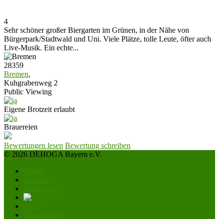
4
Sehr schöner großer Biergarten im Grünen, in der Nähe von
Bürgerpark/Stadtwald und Uni. Viele Plätze, tolle Leute, öfter auch
Live-Musik. Ein echte...
28359
Bremen
,
Kuhgrabenweg 2
Public Viewing
Eigene Brotzeit erlaubt
Brauereien
Bewertungen lesen
Bewertung schreiben
© 2026 DEHOGA Bayern e.V.
Home
Kontakt
Impressum
AGB
Datenschutz