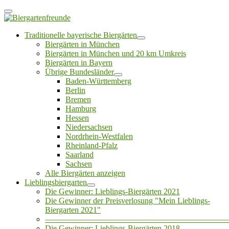
Traditionelle bayerische Biergärten
Biergärten in München
Biergärten in München und 20 km Umkreis
Biergärten in Bayern
Übrige Bundesländer
Baden-Württemberg
Berlin
Bremen
Hamburg
Hessen
Niedersachsen
Nordrhein-Westfalen
Rheinland-Pfalz
Saarland
Sachsen
Alle Biergärten anzeigen
Lieblingsbiergarten
Die Gewinner: Lieblings-Biergärten 2021
Die Gewinner der Preisverlosung "Mein Lieblings-
Biergarten 2021"
——————————————————————
Die Gewinner: Lieblings-Biergärten 2018