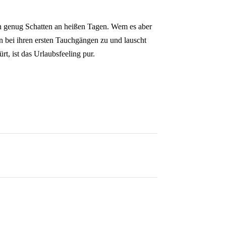
nien genug Schatten an heißen Tagen. Wem es aber
en bei ihren ersten Tauchgängen zu und lauscht
t, ist das Urlaubsfeeling pur.