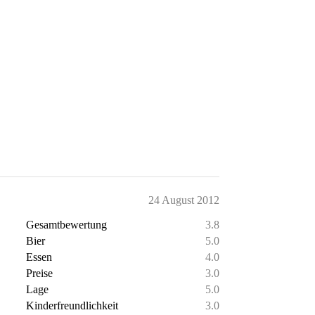
24 August 2012
Gesamtbewertung
3.8
Bier
5.0
Essen
4.0
Preise
3.0
Lage
5.0
Kinderfreundlichkeit
3.0