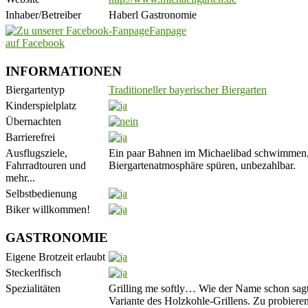
Inhaber/Betreiber
Haberl Gastronomie
Fanpage
auf Facebook
INFORMATIONEN
Biergartentyp
Traditioneller bayerischer Biergarten
Kinderspielplatz
Übernachten
Barrierefrei
Ausflugsziele,
Ein paar Bahnen im Michaelibad schwimmen, 4
Fahrradtouren und
Biergartenatmosphäre spüren, unbezahlbar.
mehr...
Selbstbedienung
Biker willkommen!
GASTRONOMIE
Eigene Brotzeit erlaubt
Steckerlfisch
Spezialitäten
Grilling me softly… Wie der Name schon sagt,
Variante des Holzkohle-Grillens. Zu probier