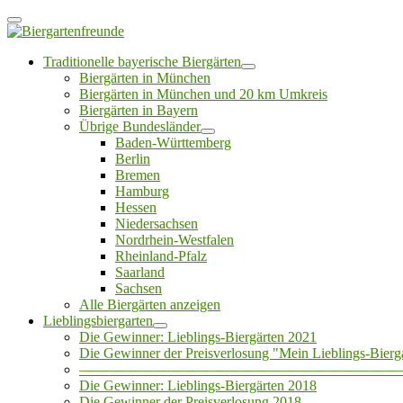
Traditionelle bayerische Biergärten
Biergärten in München
Biergärten in München und 20 km Umkreis
Biergärten in Bayern
Übrige Bundesländer
Baden-Württemberg
Berlin
Bremen
Hamburg
Hessen
Niedersachsen
Nordrhein-Westfalen
Rheinland-Pfalz
Saarland
Sachsen
Alle Biergärten anzeigen
Lieblingsbiergarten
Die Gewinner: Lieblings-Biergärten 2021
Die Gewinner der Preisverlosung "Mein Lieblings-Bierg
——————————————————————
Die Gewinner: Lieblings-Biergärten 2018
Die Gewinner der Preisverlosung 2018