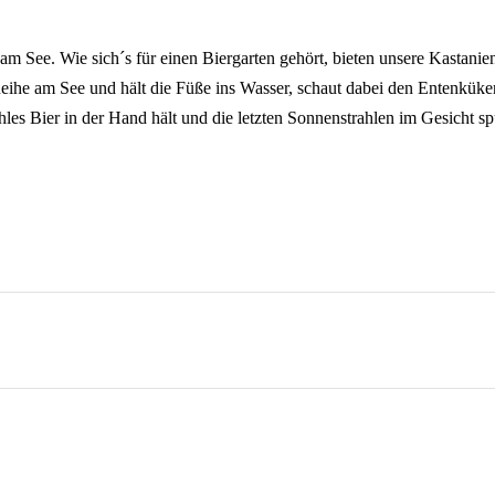
kt am See. Wie sich´s für einen Biergarten gehört, bieten unsere Kasta
e Reihe am See und hält die Füße ins Wasser, schaut dabei den Entenkük
 Bier in der Hand hält und die letzten Sonnenstrahlen im Gesicht spür