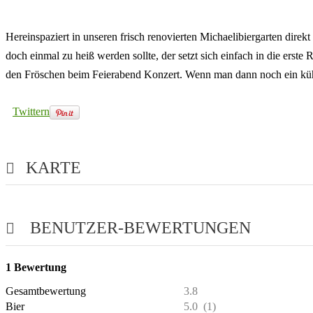
Hereinspaziert in unseren frisch renovierten Michaelibiergarten dire
doch einmal zu heiß werden sollte, der setzt sich einfach in die erst
den Fröschen beim Feierabend Konzert. Wenn man dann noch ein kühles
Twittern
KARTE
BENUTZER-BEWERTUNGEN
1
Bewertung
Gesamtbewertung
3.8
Bier
5.0
(1)