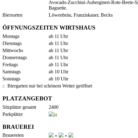
Avocado-Zucchini-Auberginen-Rote-Beete-Spi
Baguette.
Biersorten
Löwenbräu, Franziskaner, Becks
ÖFFNUNGSZEITEN WIRTSHAUS
Montags
ab 11 Uhr
Dienstags
ab 11 Uhr
Mittwochs
ab 11 Uhr
Donnerstags
ab 11 Uhr
Freitags
ab 11 Uhr
Samstags
ab 10 Uhr
Sonntags
ab 10 Uhr
Biergarten nur bei schönem Wetter geöffnet
PLATZANGEBOT
Sitzplätze gesamt
2400
Parkplätze
BRAUEREI
Brauereien