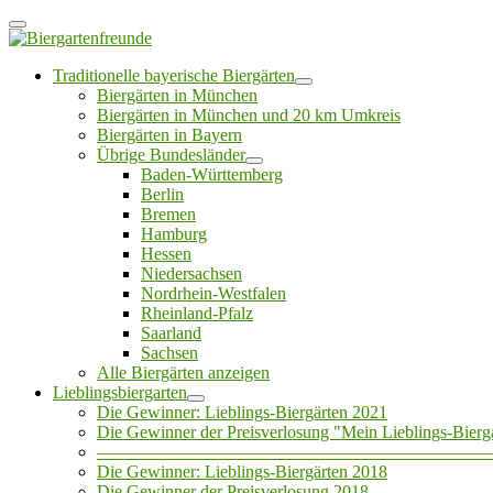
Traditionelle bayerische Biergärten
Biergärten in München
Biergärten in München und 20 km Umkreis
Biergärten in Bayern
Übrige Bundesländer
Baden-Württemberg
Berlin
Bremen
Hamburg
Hessen
Niedersachsen
Nordrhein-Westfalen
Rheinland-Pfalz
Saarland
Sachsen
Alle Biergärten anzeigen
Lieblingsbiergarten
Die Gewinner: Lieblings-Biergärten 2021
Die Gewinner der Preisverlosung "Mein Lieblings-Bierg
——————————————————————
Die Gewinner: Lieblings-Biergärten 2018
Die Gewinner der Preisverlosung 2018