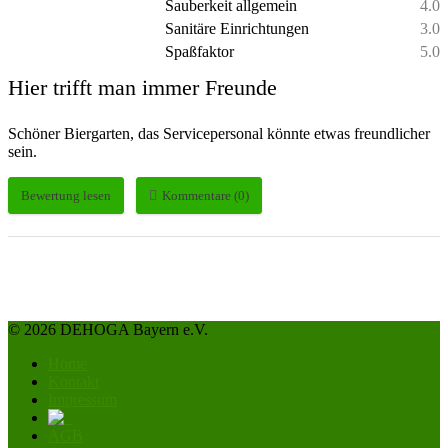
Sauberkeit allgemein
4.0
Sanitäre Einrichtungen
3.0
Spaßfaktor
5.0
Hier trifft man immer Freunde
Schöner Biergarten, das Servicepersonal könnte etwas freundlicher
sein.
Bewertung lesen
Kommentare (0)
© 2026 DEHOGA Bayern e.V.
Home
Kontakt
Impressum
AGB