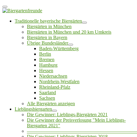
Traditionelle bayerische Biergärten
Biergärten in München
Biergärten in München und 20 km Umkreis
Biergärten in Bayern
Übrige Bundesländer
Baden-Württemberg
Berlin
Bremen
Hamburg
Hessen
Niedersachsen
Nordrhein-Westfalen
Rheinland-Pfalz
Saarland
Sachsen
Alle Biergärten anzeigen
Lieblingsbiergarten
Die Gewinner: Lieblings-Biergärten 2021
Die Gewinner der Preisverlosung "Mein Lieblings-
Biergarten 2021"
——————————————————————
Die Gewinner: Lieblings-Biergärten 2018