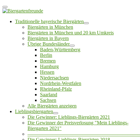
Traditionelle bayerische Biergärten
Biergärten in München
Biergärten in München und 20 km Umkreis
Biergärten in Bayern
Übrige Bundesländer
Baden-Württemberg
Berlin
Bremen
Hamburg
Hessen
Niedersachsen
Nordrhein-Westfalen
Rheinland-Pfalz
Saarland
Sachsen
Alle Biergärten anzeigen
Lieblingsbiergarten
Die Gewinner: Lieblings-Biergärten 2021
Die Gewinner der Preisverlosung "Mein Lieblings-
Biergarten 2021"
——————————————————————
Die Gewinner: Lieblings-Biergärten 2018