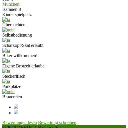
München
,
Isarauen 8
Kinderspielplatz
Übernachten
Selbstbedienung
Schafkopf/Skat erlaubt
Biker willkommen!
Eigene Brotzeit erlaubt
Steckerlfisch
Parkplätze
Brauereien
Bewertungen lesen
Bewertung schreiben
© 2026 DEHOGA Bayern e.V.