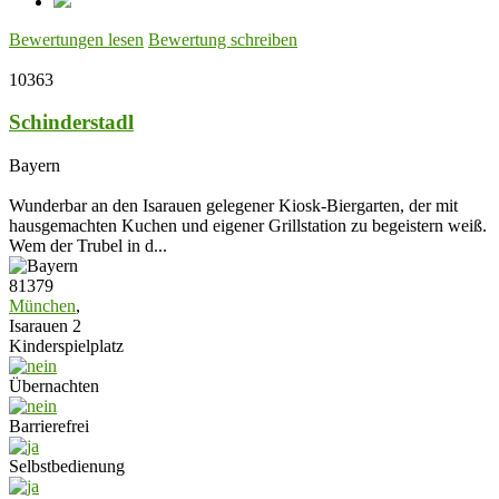
Bewertungen lesen
Bewertung schreiben
10363
Schinderstadl
Bayern
Wunderbar an den Isarauen gelegener Kiosk-Biergarten, der mit
hausgemachten Kuchen und eigener Grillstation zu begeistern weiß.
Wem der Trubel in d...
81379
München
,
Isarauen 2
Kinderspielplatz
Übernachten
Barrierefrei
Selbstbedienung