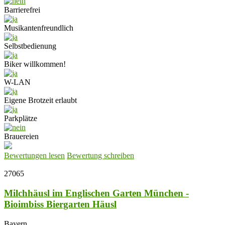
Barrierefrei
Musikantenfreundlich
Selbstbedienung
Biker willkommen!
W-LAN
Eigene Brotzeit erlaubt
Parkplätze
Brauereien
Bewertungen lesen
Bewertung schreiben
27065
Milchhäusl im Englischen Garten München -
Bioimbiss Biergarten Häusl
Bayern