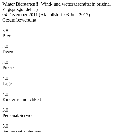
Winter Biergarten!!! Wind- und wettergeschützt in original
Zugspitzgondeln;-)
04 Dezember 2011
(Aktualisiert: 03 Juni 2017)
Gesamtbewertung
3.8
Bier
5.0
Essen
3.0
Preise
4.0
Lage
4.0
Kinderfreundlichkeit
3.0
Personal/Service
5.0
Sauberkeit allgemein