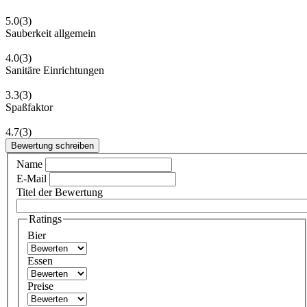
5.0
(3)
Sauberkeit allgemein
4.0
(3)
Sanitäre Einrichtungen
3.3
(3)
Spaßfaktor
4.7
(3)
Bewertung schreiben
Name
E-Mail
Titel der Bewertung
Ratings
Bier
Essen
Preise