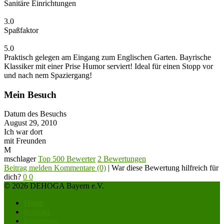
Sanitäre Einrichtungen
3.0
Spaßfaktor
5.0
Praktisch gelegen am Eingang zum Englischen Garten. Bayrische
Klassiker mit einer Prise Humor serviert! Ideal für einen Stopp vor
und nach nem Spaziergang!
Mein Besuch
Datum des Besuchs
August 29, 2010
Ich war dort
mit Freunden
M
mschlager
Top 500 Bewerter
2 Bewertungen
Beitrag melden
Kommentare (0)
|
War diese Bewertung hilfreich für
dich?
0
0
© 2026 DEHOGA Bayern e.V.
Home
Kontakt
Impressum