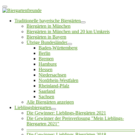
Traditionelle bayerische Biergärten
Biergärten in München
Biergärten in München und 20 km Umkreis
Biergärten in Bayern
Übrige Bundesländer
Baden-Württemberg
Berlin
Bremen
Hamburg
Hessen
Niedersachsen
Nordrhein-Westfalen
Rheinland-Pfalz
Saarland
Sachsen
Alle Biergärten anzeigen
Lieblingsbiergarten
Die Gewinner: Lieblings-Biergärten 2021
Die Gewinner der Preisverlosung "Mein Lieblings-
Biergarten 2021"
——————————————————————
Die Gewinner: Lieblings-Biergärten 2018