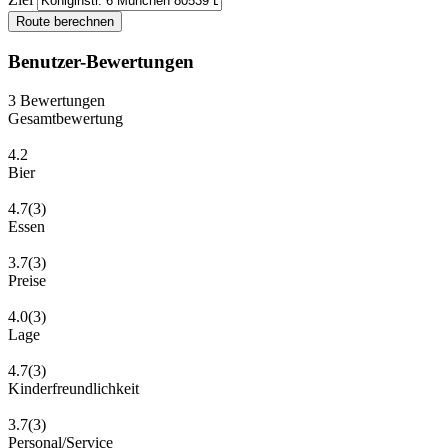
Route berechnen
Benutzer-Bewertungen
3
Bewertungen
Gesamtbewertung
4.2
Bier
4.7
(3)
Essen
3.7
(3)
Preise
4.0
(3)
Lage
4.7
(3)
Kinderfreundlichkeit
3.7
(3)
Personal/Service