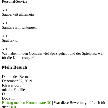
Personal/Service
5.0
Sauberkeit allgemein
5.0
Sanitäre Einrichtungen
4.0
Spaßfaktor
5.0
Wir haben in den Gondeln viel Spaß gehabt und der Spielplatz war
für die Kinder super!
Mein Besuch
Datum des Besuchs
Dezember 07, 2019
Ich war dort
mit der Familie
D
DocPhil
Beitrag melden
Kommentare (0)
|
War diese Bewertung hilfreich für
dich?
0
0