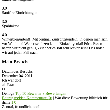
3.0
Sanitäre Einrichtungen
3.0
Spaßfaktor
4.0
Winterbiergarten!!! Mit original Zugspitzgondeln, in denen man sich
vor Wind und Wetter schützen kann. Einfach genial! Für´s Essen
hatten wir nicht genug Zeit aber es soll sehr lecker sein! Das holen
wir auf jeden Fall nach.
Mein Besuch
Datum des Besuchs
Dezember 04, 2011
Ich war dort
als Paar
D
Dehoga
Top 50 Bewerter
8 Bewertungen
Beitrag melden
Kommentare (0)
|
War diese Bewertung hilfreich für
dich?
1
0
Zentral, freundlich, cool!