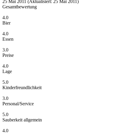
25 Mai 2011
(Aktualisiert: 25 Mai 2011)
Gesamtbewertung
4.0
Bier
4.0
Essen
3.0
Preise
4.0
Lage
5.0
Kinderfreundlichkeit
3.0
Personal/Service
5.0
Sauberkeit allgemein
4.0