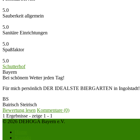
5.0
Sauberkeit allgemein
5.0
Sanitäre Einrichtungen
5.0
Spaßfaktor
5.0
Schutterhof
Bayern
Bei schönem Wetter jeden Tag!
Für mich persönlich DER IDEALSTE BIERGARTEN in Ingolstadt!
BS
Bairisch Steirisch
Bewertung lesen
Kommentare (0)
1 Ergebnisse - zeige 1 - 1
© 2026 DEHOGA Bayern e.V.
Home
Kontakt