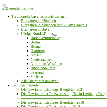
Traditionelle bayerische Biergärten
Biergärten in München
Biergärten in München und 20 km Umkreis
Biergärten in Bayern
Übrige Bundesländer
Baden-Württemberg
Berlin
Bremen
Hamburg
Hessen
Niedersachsen
Nordrhein-Westfalen
Rheinland-Pfalz
Saarland
Sachsen
Alle Biergärten anzeigen
Lieblingsbiergarten
Die Gewinner: Lieblings-Biergärten 2021
Die Gewinner der Preisverlosung "Mein Lieblings-Bierg
——————————————————————
Die Gewinner: Lieblings-Biergärten 2018
Die Gewinner der Preisverlosung 2018