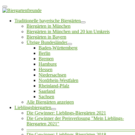
Traditionelle bayerische Biergärten
Biergärten in München
Biergärten in München und 20 km Umkreis
Biergärten in Bayern
Übrige Bundesländer
Baden-Württemberg
Berlin
Bremen
Hamburg
Hessen
Niedersachsen
Nordrhein-Westfalen
Rheinland-Pfalz
Saarland
Sachsen
Alle Biergärten anzeigen
Lieblingsbiergarten
Die Gewinner: Lieblings-Biergärten 2021
Die Gewinner der Preisverlosung "Mein Lieblings-
Biergarten 2021"
——————————————————————
Die Gewinner: Lieblings-Biergärten 2018