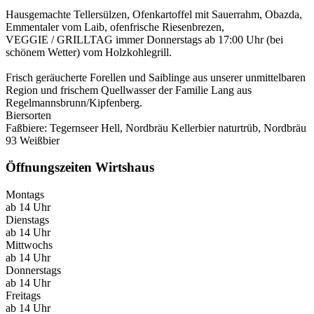
Hausgemachte Tellersülzen, Ofenkartoffel mit Sauerrahm, Obazda,
Emmentaler vom Laib, ofenfrische Riesenbrezen,
VEGGIE / GRILLTAG immer Donnerstags ab 17:00 Uhr (bei
schönem Wetter) vom Holzkohlegrill.
Frisch geräucherte Forellen und Saiblinge aus unserer unmittelbaren
Region und frischem Quellwasser der Familie Lang aus
Regelmannsbrunn/Kipfenberg.
Biersorten
Faßbiere: Tegernseer Hell, Nordbräu Kellerbier naturtrüb, Nordbräu
93 Weißbier
Öffnungszeiten Wirtshaus
Montags
ab 14 Uhr
Dienstags
ab 14 Uhr
Mittwochs
ab 14 Uhr
Donnerstags
ab 14 Uhr
Freitags
ab 14 Uhr