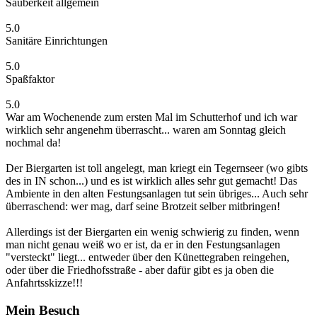
Sauberkeit allgemein
5.0
Sanitäre Einrichtungen
5.0
Spaßfaktor
5.0
War am Wochenende zum ersten Mal im Schutterhof und ich war
wirklich sehr angenehm überrascht... waren am Sonntag gleich
nochmal da!
Der Biergarten ist toll angelegt, man kriegt ein Tegernseer (wo gibts
des in IN schon...) und es ist wirklich alles sehr gut gemacht! Das
Ambiente in den alten Festungsanlagen tut sein übriges... Auch sehr
überraschend: wer mag, darf seine Brotzeit selber mitbringen!
Allerdings ist der Biergarten ein wenig schwierig zu finden, wenn
man nicht genau weiß wo er ist, da er in den Festungsanlagen
"versteckt" liegt... entweder über den Künettegraben reingehen,
oder über die Friedhofsstraße - aber dafür gibt es ja oben die
Anfahrtsskizze!!!
Mein Besuch