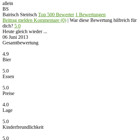
allein
BS
Bairisch Steirisch
Top 500 Bewerter
1 Bewertungen
Beitrag melden
Kommentare (0)
|
War diese Bewertung hilfreich für
dich?
5
0
Heute gleich wieder ...
06 Juni 2013
Gesamtbewertung
4.9
Bier
5.0
Essen
5.0
Preise
4.0
Lage
5.0
Kinderfreundlichkeit
5.0