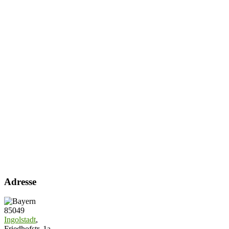
Adresse
85049
Ingolstadt
,
Friedhofstr. 1a