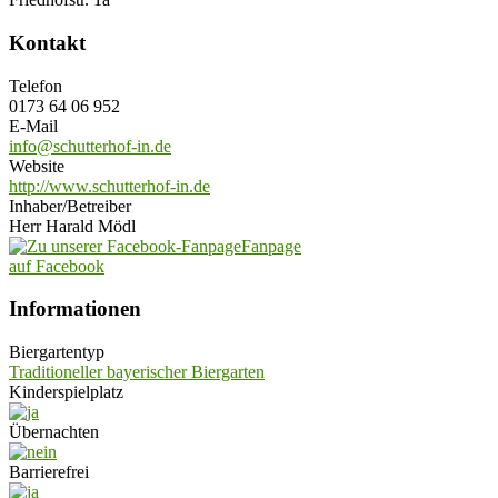
Kontakt
Telefon
0173 64 06 952
E-Mail
info@schutterhof-in.de
Website
http://www.schutterhof-in.de
Inhaber/Betreiber
Herr Harald Mödl
Fanpage
auf Facebook
Informationen
Biergartentyp
Traditioneller bayerischer Biergarten
Kinderspielplatz
Übernachten
Barrierefrei