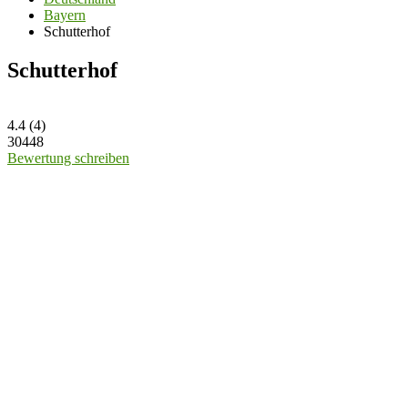
Bayern
Schutterhof
Schutterhof
4.4
(
4
)
30448
Bewertung schreiben