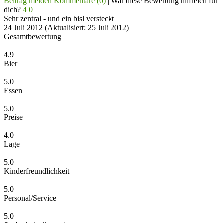
Beitrag melden
Kommentare (0)
|
War diese Bewertung hilfreich für
dich?
4
0
Sehr zentral - und ein bisl versteckt
24 Juli 2012
(Aktualisiert: 25 Juli 2012)
Gesamtbewertung
4.9
Bier
5.0
Essen
5.0
Preise
4.0
Lage
5.0
Kinderfreundlichkeit
5.0
Personal/Service
5.0