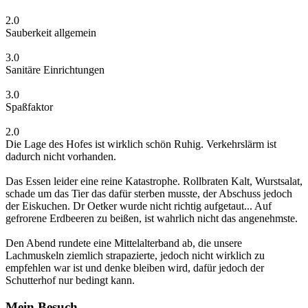
2.0
Sauberkeit allgemein
3.0
Sanitäre Einrichtungen
3.0
Spaßfaktor
2.0
Die Lage des Hofes ist wirklich schön Ruhig. Verkehrslärm ist
dadurch nicht vorhanden.
Das Essen leider eine reine Katastrophe. Rollbraten Kalt, Wurstsalat,
schade um das Tier das dafür sterben musste, der Abschuss jedoch
der Eiskuchen. Dr Oetker wurde nicht richtig aufgetaut... Auf
gefrorene Erdbeeren zu beißen, ist wahrlich nicht das angenehmste.
Den Abend rundete eine Mittelalterband ab, die unsere
Lachmuskeln ziemlich strapazierte, jedoch nicht wirklich zu
empfehlen war ist und denke bleiben wird, dafür jedoch der
Schutterhof nur bedingt kann.
Mein Besuch