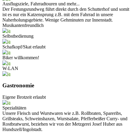
Ausflugsziele, Fahrradtouren und mehr...
Der Festungsrundweg führt direkt durch den Schutterhof und somit
ist es nur ein Katzensprung z.B. mit dem Fahrrad in unsere
Naherholungsgebiete. Wenige Gehminuten zur Innenstadt.
Musikantenfreundlich
Selbstbedienung
Schafkopf/Skat erlaubt
Biker willkommen!
W-LAN
Gastronomie
Eigene Brotzeit erlaubt
Spezialitäten
Unsere Fleisch und Wurstwaren wie z.B. Rollbraten, Spareribs,
Grillsteaks, Schweinshaxen, Wurstsalate, Pfefferbeißer Curry- und
Rostbratwurst, beziehen wir von der Metzgerei Josef Huber aus
Hundszell/Ingolstadt.