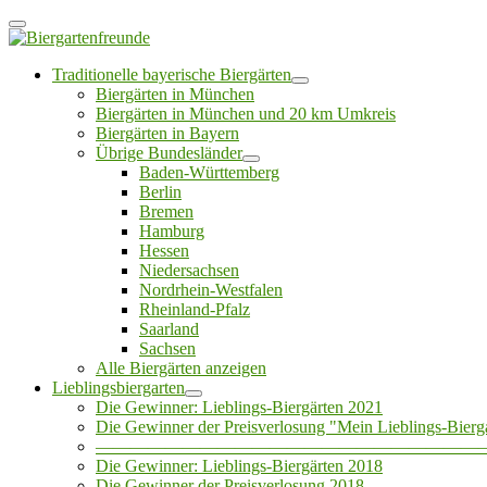
Traditionelle bayerische Biergärten
Biergärten in München
Biergärten in München und 20 km Umkreis
Biergärten in Bayern
Übrige Bundesländer
Baden-Württemberg
Berlin
Bremen
Hamburg
Hessen
Niedersachsen
Nordrhein-Westfalen
Rheinland-Pfalz
Saarland
Sachsen
Alle Biergärten anzeigen
Lieblingsbiergarten
Die Gewinner: Lieblings-Biergärten 2021
Die Gewinner der Preisverlosung "Mein Lieblings-Bierg
——————————————————————
Die Gewinner: Lieblings-Biergärten 2018
Die Gewinner der Preisverlosung 2018