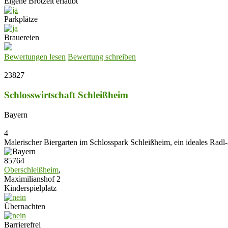
Eigene Brotzeit erlaubt
Parkplätze
Brauereien
Bewertungen lesen
Bewertung schreiben
23827
Schlosswirtschaft Schleißheim
Bayern
4
Malerischer Biergarten im Schlosspark Schleißheim, ein ideales Radl
85764
Oberschleißheim
,
Maximilianshof 2
Kinderspielplatz
Übernachten
Barrierefrei