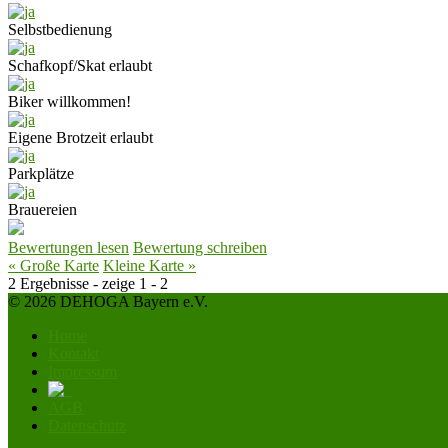
Selbstbedienung
Schafkopf/Skat erlaubt
Biker willkommen!
Eigene Brotzeit erlaubt
Parkplätze
Brauereien
Bewertungen lesen
Bewertung schreiben
« Große Karte
Kleine Karte »
2 Ergebnisse - zeige 1 - 2
© 2026 DEHOGA Bayern e.V.
Home
Kontakt
Impressum
AGB
Datenschutz