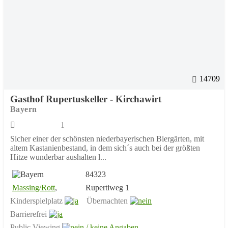
14709
Gasthof Rupertuskeller - Kirchawirt
Bayern
1
Sicher einer der schönsten niederbayerischen Biergärten, mit
altem Kastanienbestand, in dem sich´s auch bei der größten
Hitze wunderbar aushalten l...
84323
Massing/Rott
,
Rupertiweg 1
Kinderspielplatz
Übernachten
Barrierefrei
Public Viewing