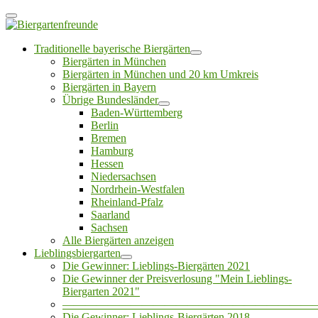
Traditionelle bayerische Biergärten
Biergärten in München
Biergärten in München und 20 km Umkreis
Biergärten in Bayern
Übrige Bundesländer
Baden-Württemberg
Berlin
Bremen
Hamburg
Hessen
Niedersachsen
Nordrhein-Westfalen
Rheinland-Pfalz
Saarland
Sachsen
Alle Biergärten anzeigen
Lieblingsbiergarten
Die Gewinner: Lieblings-Biergärten 2021
Die Gewinner der Preisverlosung "Mein Lieblings-
Biergarten 2021"
——————————————————————
Die Gewinner: Lieblings-Biergärten 2018