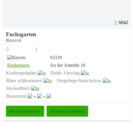
6042
Fuchsgarten
Bayern
1
93339
Riedenburg
,
An der Altmühl 18
Kinderspielplatz
Public Viewing
Biker willkommen!
Tiergehege/Streichelzoo
Steckerlfisch
Brauereien
Bewertungen lesen
Bewertung schreiben