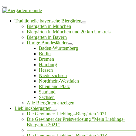
Traditionelle bayerische Biergärten
Biergärten in München
Biergärten in München und 20 km Umkreis
Biergärten in Bayern
Übrige Bundesländer
Baden-Württemberg
Berlin
Bremen
Hamburg
Hessen
Niedersachsen
Nordrhein-Westfalen
Rheinland-Pfalz
Saarland
Sachsen
Alle Biergärten anzeigen
Lieblingsbiergarten
Die Gewinner: Lieblings-Biergärten 2021
Die Gewinner der Preisverlosung "Mein Lieblings-
Biergarten 2021"
——————————————————————
Die Gewinner: Lieblings-Biergärten 2018