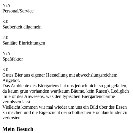
N/A
Personal/Service
3.0
Sauberkeit allgemein
2.0
Sanitäre Einrichtungen
N/A
Spaßfaktor
3.0
Gutes Bier aus eigener Herstellung mit abwechslungsreichem
Angebot.
Das Ambiente des Biergartens hat uns jedoch nicht so gut gefallen,
da kaum grün vorhanden war(kaum Bäume, kein Rasen). Lediglich
im Hof des Anwesens, was den typischen Biergartencharme
vermissen lässt.
Vielleicht kommen wir mal wieder um uns ein Bild über dss Essen
zu machen und die Eigenzucht der schottischen Hochlandrinder zu
verkosten.
Mein Besuch