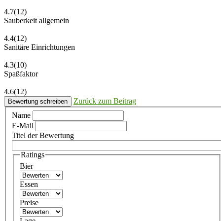
4.7
(12)
Sauberkeit allgemein
4.4
(12)
Sanitäre Einrichtungen
4.3
(10)
Spaßfaktor
4.6
(12)
Zurück zum Beitrag
Bewertung schreiben
Name
E-Mail
Titel der Bewertung
Ratings
Bier
Essen
Preise
Lage