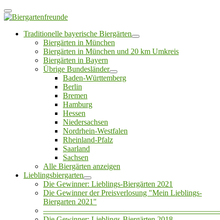
Traditionelle bayerische Biergärten
Biergärten in München
Biergärten in München und 20 km Umkreis
Biergärten in Bayern
Übrige Bundesländer
Baden-Württemberg
Berlin
Bremen
Hamburg
Hessen
Niedersachsen
Nordrhein-Westfalen
Rheinland-Pfalz
Saarland
Sachsen
Alle Biergärten anzeigen
Lieblingsbiergarten
Die Gewinner: Lieblings-Biergärten 2021
Die Gewinner der Preisverlosung "Mein Lieblings-
Biergarten 2021"
——————————————————————
Die Gewinner: Lieblings-Biergärten 2018