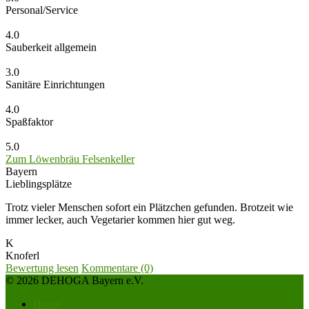
Personal/Service
4.0
Sauberkeit allgemein
3.0
Sanitäre Einrichtungen
4.0
Spaßfaktor
5.0
Zum Löwenbräu Felsenkeller
Bayern
Lieblingsplätze
Trotz vieler Menschen sofort ein Plätzchen gefunden. Brotzeit wie
immer lecker, auch Vegetarier kommen hier gut weg.
K
Knoferl
Bewertung lesen
Kommentare (0)
© 2026 DEHOGA Bayern e.V.
Home