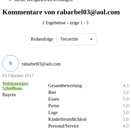
Kommentare von rabarbel03@aol.com
1 Ergebnisse - zeige 1 - 1
Reihenfolge
R
rabarbel03@aol.com
03 Oktober 2017
Waldgaststätte
Gesamtbewertung
4.3
Schießhaus
Bier
3.0
Bayern
Essen
5.0
Preise
5.0
Lage
5.0
Kinderfreundlichkeit
5.0
Personal/Service
4.0