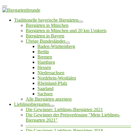
Traditionelle bayerische Biergärten
Biergärten in München
Biergärten in München und 20 km Umkreis
Biergärten in Bayern
Übrige Bundesländer
Baden-Württemberg
Berlin
Bremen
Hamburg
Hessen
Niedersachsen
Nordrhein-Westfalen
Rheinland-Pfalz
Saarland
Sachsen
Alle Biergärten anzeigen
Lieblingsbiergarten
Die Gewinner: Lieblings-Biergärten 2021
Die Gewinner der Preisverlosung "Mein Lieblings-
Biergarten 2021"
——————————————————————
Die Gewinner: Lieblings-Biergärten 2018