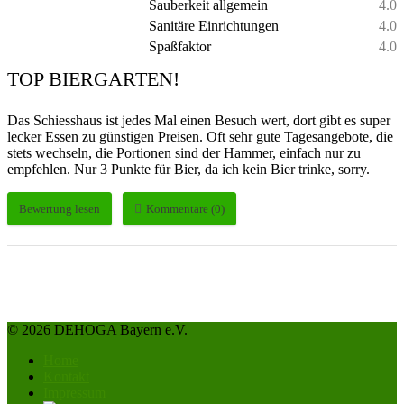
Sauberkeit allgemein
4.0
Sanitäre Einrichtungen
4.0
Spaßfaktor
4.0
TOP BIERGARTEN!
Das Schiesshaus ist jedes Mal einen Besuch wert, dort gibt es super
lecker Essen zu günstigen Preisen. Oft sehr gute Tagesangebote, die
stets wechseln, die Portionen sind der Hammer, einfach nur zu
empfehlen. Nur 3 Punkte für Bier, da ich kein Bier trinke, sorry.
Bewertung lesen
Kommentare (0)
© 2026 DEHOGA Bayern e.V.
Home
Kontakt
Impressum