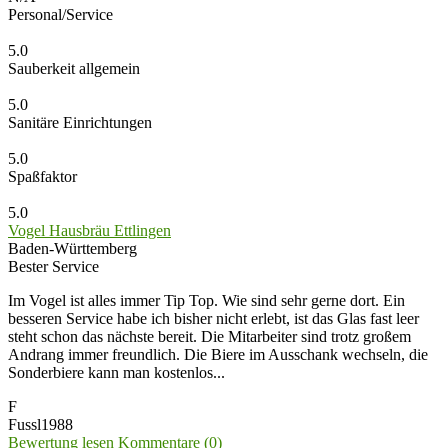
Personal/Service
5.0
Sauberkeit allgemein
5.0
Sanitäre Einrichtungen
5.0
Spaßfaktor
5.0
Vogel Hausbräu Ettlingen
Baden-Württemberg
Bester Service
Im Vogel ist alles immer Tip Top. Wie sind sehr gerne dort. Ein
besseren Service habe ich bisher nicht erlebt, ist das Glas fast leer
steht schon das nächste bereit. Die Mitarbeiter sind trotz großem
Andrang immer freundlich. Die Biere im Ausschank wechseln, die
Sonderbiere kann man kostenlos...
F
Fussl1988
Bewertung lesen
Kommentare (0)