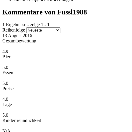
Kommentare von Fussl1988
1 Ergebnisse - zeige 1 - 1
Reihenfolge
13 August 2016
Gesamtbewertung
4.9
Bier
5.0
Essen
5.0
Preise
4.0
Lage
5.0
Kinderfreundlichkeit
N/A