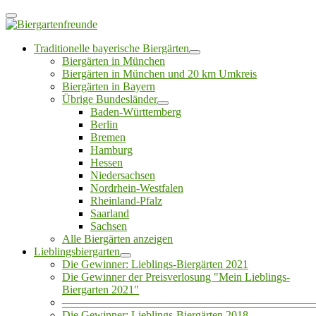
Traditionelle bayerische Biergärten
Biergärten in München
Biergärten in München und 20 km Umkreis
Biergärten in Bayern
Übrige Bundesländer
Baden-Württemberg
Berlin
Bremen
Hamburg
Hessen
Niedersachsen
Nordrhein-Westfalen
Rheinland-Pfalz
Saarland
Sachsen
Alle Biergärten anzeigen
Lieblingsbiergarten
Die Gewinner: Lieblings-Biergärten 2021
Die Gewinner der Preisverlosung "Mein Lieblings-
Biergarten 2021"
——————————————————————
Die Gewinner: Lieblings-Biergärten 2018