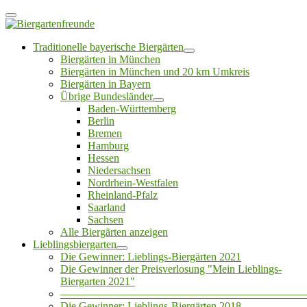
Traditionelle bayerische Biergärten
Biergärten in München
Biergärten in München und 20 km Umkreis
Biergärten in Bayern
Übrige Bundesländer
Baden-Württemberg
Berlin
Bremen
Hamburg
Hessen
Niedersachsen
Nordrhein-Westfalen
Rheinland-Pfalz
Saarland
Sachsen
Alle Biergärten anzeigen
Lieblingsbiergarten
Die Gewinner: Lieblings-Biergärten 2021
Die Gewinner der Preisverlosung "Mein Lieblings-
Biergarten 2021"
——————————————————————
Die Gewinner: Lieblings-Biergärten 2018