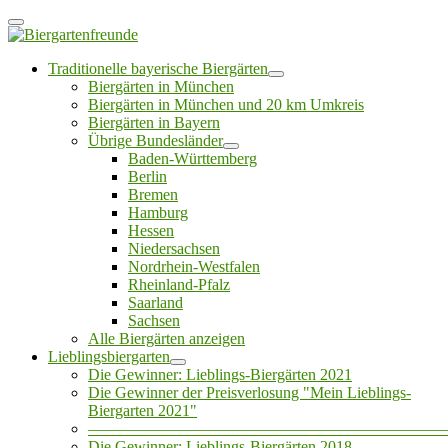
Traditionelle bayerische Biergärten
Biergärten in München
Biergärten in München und 20 km Umkreis
Biergärten in Bayern
Übrige Bundesländer
Baden-Württemberg
Berlin
Bremen
Hamburg
Hessen
Niedersachsen
Nordrhein-Westfalen
Rheinland-Pfalz
Saarland
Sachsen
Alle Biergärten anzeigen
Lieblingsbiergarten
Die Gewinner: Lieblings-Biergärten 2021
Die Gewinner der Preisverlosung "Mein Lieblings-
Biergarten 2021"
——————————————————————
Die Gewinner: Lieblings-Biergärten 2018