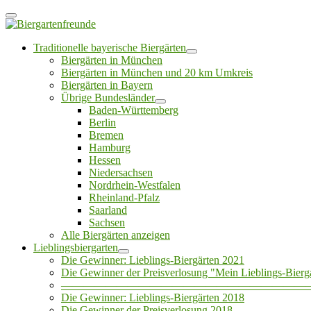
Traditionelle bayerische Biergärten
Biergärten in München
Biergärten in München und 20 km Umkreis
Biergärten in Bayern
Übrige Bundesländer
Baden-Württemberg
Berlin
Bremen
Hamburg
Hessen
Niedersachsen
Nordrhein-Westfalen
Rheinland-Pfalz
Saarland
Sachsen
Alle Biergärten anzeigen
Lieblingsbiergarten
Die Gewinner: Lieblings-Biergärten 2021
Die Gewinner der Preisverlosung "Mein Lieblings-Bierg
——————————————————————
Die Gewinner: Lieblings-Biergärten 2018
Die Gewinner der Preisverlosung 2018