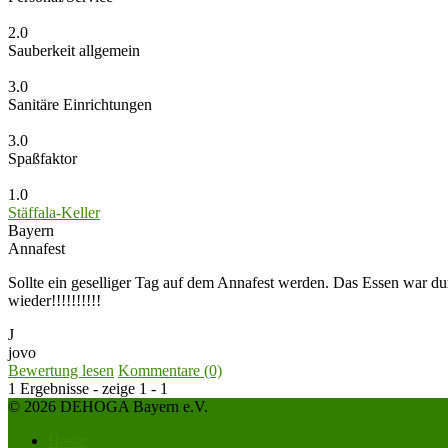
2.0
Sauberkeit allgemein
3.0
Sanitäre Einrichtungen
3.0
Spaßfaktor
1.0
Stäffala-Keller
Bayern
Annafest
Sollte ein geselliger Tag auf dem Annafest werden. Das Essen war durc
wieder!!!!!!!!!!
J
jovo
Bewertung lesen
Kommentare (0)
1 Ergebnisse - zeige 1 - 1
© 2026 DEHOGA Bayern e.V.
Home