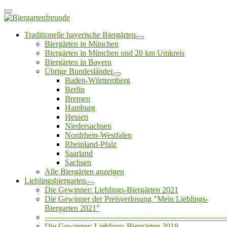
Traditionelle bayerische Biergärten
Biergärten in München
Biergärten in München und 20 km Umkreis
Biergärten in Bayern
Übrige Bundesländer
Baden-Württemberg
Berlin
Bremen
Hamburg
Hessen
Niedersachsen
Nordrhein-Westfalen
Rheinland-Pfalz
Saarland
Sachsen
Alle Biergärten anzeigen
Lieblingsbiergarten
Die Gewinner: Lieblings-Biergärten 2021
Die Gewinner der Preisverlosung "Mein Lieblings-
Biergarten 2021"
——————————————————————
Die Gewinner: Lieblings-Biergärten 2018