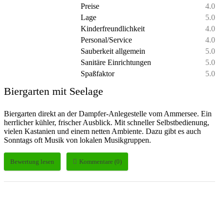
Preise
4.0
Lage
5.0
Kinderfreundlichkeit
4.0
Personal/Service
4.0
Sauberkeit allgemein
5.0
Sanitäre Einrichtungen
5.0
Spaßfaktor
5.0
Biergarten mit Seelage
Biergarten direkt an der Dampfer-Anlegestelle vom Ammersee. Ein
herrlicher kühler, frischer Ausblick. Mit schneller Selbstbedienung,
vielen Kastanien und einem netten Ambiente. Dazu gibt es auch
Sonntags oft Musik von lokalen Musikgruppen.
Bewertung lesen
Kommentare (0)