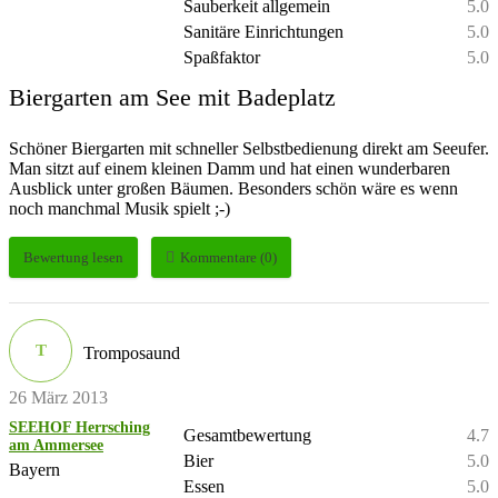
Sauberkeit allgemein
5.0
Sanitäre Einrichtungen
5.0
Spaßfaktor
5.0
Biergarten am See mit Badeplatz
Schöner Biergarten mit schneller Selbstbedienung direkt am Seeufer.
Man sitzt auf einem kleinen Damm und hat einen wunderbaren
Ausblick unter großen Bäumen. Besonders schön wäre es wenn
noch manchmal Musik spielt ;-)
Bewertung lesen
Kommentare (0)
T
Tromposaund
26 März 2013
SEEHOF Herrsching
Gesamtbewertung
4.7
am Ammersee
Bier
5.0
Bayern
Essen
5.0