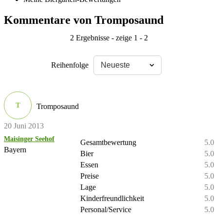
Kommentare von Tromposaund
2 Ergebnisse - zeige 1 - 2
Reihenfolge
T
Tromposaund
20 Juni 2013
Maisinger Seehof
Gesamtbewertung
5.0
Bayern
Bier
5.0
Essen
5.0
Preise
5.0
Lage
5.0
Kinderfreundlichkeit
5.0
Personal/Service
5.0