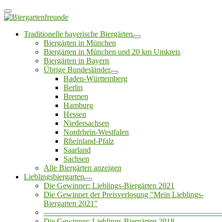
Traditionelle bayerische Biergärten
Biergärten in München
Biergärten in München und 20 km Umkreis
Biergärten in Bayern
Übrige Bundesländer
Baden-Württemberg
Berlin
Bremen
Hamburg
Hessen
Niedersachsen
Nordrhein-Westfalen
Rheinland-Pfalz
Saarland
Sachsen
Alle Biergärten anzeigen
Lieblingsbiergarten
Die Gewinner: Lieblings-Biergärten 2021
Die Gewinner der Preisverlosung "Mein Lieblings-
Biergarten 2021"
——————————————————————
Die Gewinner: Lieblings-Biergärten 2018