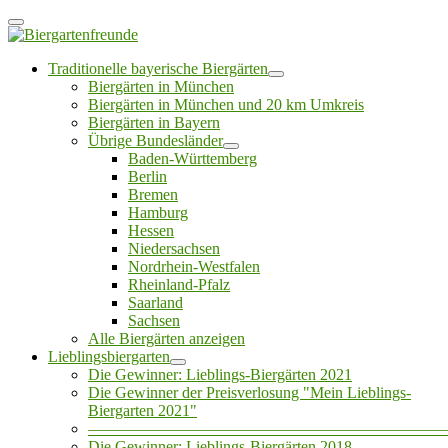
Traditionelle bayerische Biergärten
Biergärten in München
Biergärten in München und 20 km Umkreis
Biergärten in Bayern
Übrige Bundesländer
Baden-Württemberg
Berlin
Bremen
Hamburg
Hessen
Niedersachsen
Nordrhein-Westfalen
Rheinland-Pfalz
Saarland
Sachsen
Alle Biergärten anzeigen
Lieblingsbiergarten
Die Gewinner: Lieblings-Biergärten 2021
Die Gewinner der Preisverlosung "Mein Lieblings-
Biergarten 2021"
——————————————————————
Die Gewinner: Lieblings-Biergärten 2018