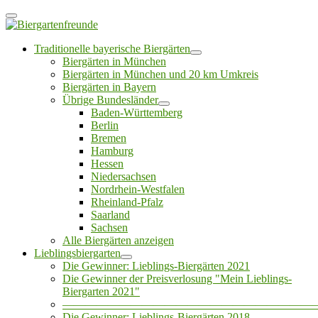
Traditionelle bayerische Biergärten
Biergärten in München
Biergärten in München und 20 km Umkreis
Biergärten in Bayern
Übrige Bundesländer
Baden-Württemberg
Berlin
Bremen
Hamburg
Hessen
Niedersachsen
Nordrhein-Westfalen
Rheinland-Pfalz
Saarland
Sachsen
Alle Biergärten anzeigen
Lieblingsbiergarten
Die Gewinner: Lieblings-Biergärten 2021
Die Gewinner der Preisverlosung "Mein Lieblings-
Biergarten 2021"
——————————————————————
Die Gewinner: Lieblings-Biergärten 2018