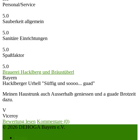
Personal/Service
5.0
Sauberkeit allgemein
5.0
Sanitäre Einrichtungen
5.0
Spaßfaktor
5.0
Brauerei Hacklberg und Bräustüberl
Bayern
Hacklberger Urhell "Süffig und soooo... guad"
Meinen Haustrunk auch Ausserhalb geniessen und a guade Brotzeit
dazu.
V
Viceroy
Bewertung lesen
Kommentare (0)
© 2026 DEHOGA Bayern e.V.
Home