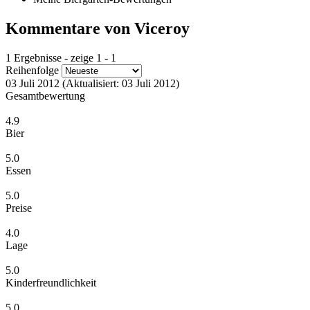
Kommentare von Viceroy
1 Ergebnisse - zeige 1 - 1
Reihenfolge
03 Juli 2012
(Aktualisiert: 03 Juli 2012)
Gesamtbewertung
4.9
Bier
5.0
Essen
5.0
Preise
4.0
Lage
5.0
Kinderfreundlichkeit
5.0