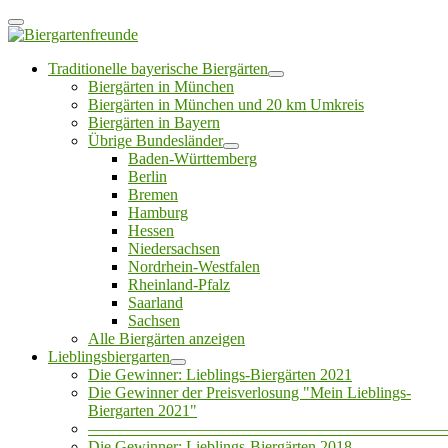
Traditionelle bayerische Biergärten
Biergärten in München
Biergärten in München und 20 km Umkreis
Biergärten in Bayern
Übrige Bundesländer
Baden-Württemberg
Berlin
Bremen
Hamburg
Hessen
Niedersachsen
Nordrhein-Westfalen
Rheinland-Pfalz
Saarland
Sachsen
Alle Biergärten anzeigen
Lieblingsbiergarten
Die Gewinner: Lieblings-Biergärten 2021
Die Gewinner der Preisverlosung "Mein Lieblings-
Biergarten 2021"
——————————————————————
Die Gewinner: Lieblings-Biergärten 2018