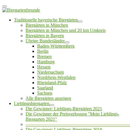
Traditionelle bayerische Biergärten
Biergärten in München
Biergärten in München und 20 km Umkreis
Biergärten in Bayern
Übrige Bundesländer
Baden-Württemberg
Berlin
Bremen
Hamburg
Hessen
Niedersachsen
Nordrhein-Westfalen
Rheinland-Pfalz
Saarland
Sachsen
Alle Biergärten anzeigen
Lieblingsbiergarten
Die Gewinner: Lieblings-Biergärten 2021
Die Gewinner der Preisverlosung "Mein Lieblings-
Biergarten 2021"
——————————————————————
Die Gewinner: Lieblings-Biergärten 2018