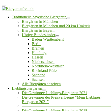
Traditionelle bayerische Biergärten
Biergärten in München
Biergärten in München und 20 km Umkreis
Biergärten in Bayern
Übrige Bundesländer
Baden-Württemberg
Berlin
Bremen
Hamburg
Hessen
Niedersachsen
Nordrhein-Westfalen
Rheinland-Pfalz
Saarland
Sachsen
Alle Biergärten anzeigen
Lieblingsbiergarten
Die Gewinner: Lieblings-Biergärten 2021
Die Gewinner der Preisverlosung "Mein Lieblings-
Biergarten 2021"
——————————————————————
Die Gewinner: Lieblings-Biergärten 2018