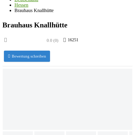
Hessen
Brauhaus Knallhütte
Brauhaus Knallhütte
16251
0.0
(
0
)
Bewertung schreiben