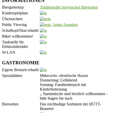
INFORMATIONEN
Biergartentyp
Traditioneller bayerischer Biergarten
Kinderspielplatz
Übernachten
Public Viewing
Schafkopf/Skat erlaubt
Biker willkommen!
Tankstelle für
Elektrofahrräder
W-LAN
GASTRONOMIE
Eigene Brotzeit erlaubt
Spezialitäten
Mittwochs: ofenfrische Haxen
Donnerstag: Grillabend
Sonntag: Familienbrunch mit
Kinderbetreuung
,, Stammtische sind herzlich willkommen -
bitte fragen Sie nach
Biersorten
Das reichhaltige Sortiment der HÜTT-
Brauerei