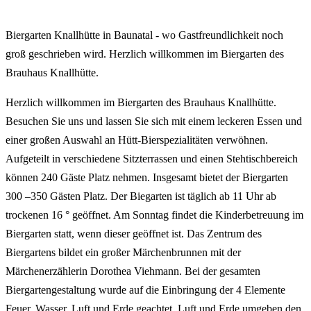
Biergarten Knallhütte in Baunatal - wo Gastfreundlichkeit noch
groß geschrieben wird. Herzlich willkommen im Biergarten des
Brauhaus Knallhütte.
Herzlich willkommen im Biergarten des Brauhaus Knallhütte.
Besuchen Sie uns und lassen Sie sich mit einem leckeren Essen und
einer großen Auswahl an Hütt-Bierspezialitäten verwöhnen.
Aufgeteilt in verschiedene Sitzterrassen und einen Stehtischbereich
können 240 Gäste Platz nehmen. Insgesamt bietet der Biergarten
300 –350 Gästen Platz. Der Biegarten ist täglich ab 11 Uhr ab
trockenen 16 ° geöffnet. Am Sonntag findet die Kinderbetreuung im
Biergarten statt, wenn dieser geöffnet ist. Das Zentrum des
Biergartens bildet ein großer Märchenbrunnen mit der
Märchenerzählerin Dorothea Viehmann. Bei der gesamten
Biergartengestaltung wurde auf die Einbringung der 4 Elemente
Feuer, Wasser, Luft und Erde geachtet. Luft und Erde umgeben den