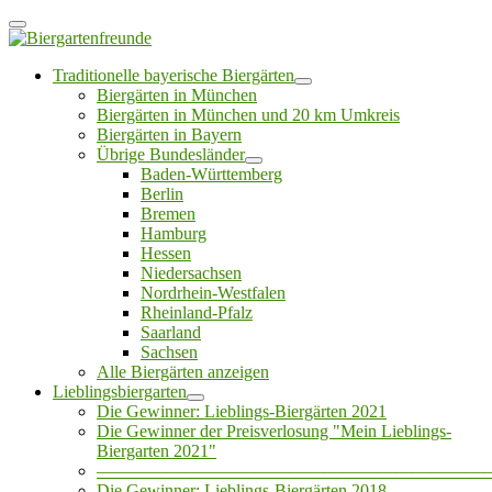
Traditionelle bayerische Biergärten
Biergärten in München
Biergärten in München und 20 km Umkreis
Biergärten in Bayern
Übrige Bundesländer
Baden-Württemberg
Berlin
Bremen
Hamburg
Hessen
Niedersachsen
Nordrhein-Westfalen
Rheinland-Pfalz
Saarland
Sachsen
Alle Biergärten anzeigen
Lieblingsbiergarten
Die Gewinner: Lieblings-Biergärten 2021
Die Gewinner der Preisverlosung "Mein Lieblings-
Biergarten 2021"
——————————————————————
Die Gewinner: Lieblings-Biergärten 2018