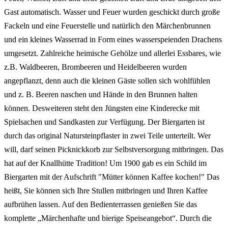
Gast automatisch. Wasser und Feuer wurden geschickt durch große
Fackeln und eine Feuerstelle und natürlich den Märchenbrunnen
und ein kleines Wasserrad in Form eines wasserspeienden Drachens
umgesetzt. Zahlreiche heimische Gehölze und allerlei Essbares, wie
z.B. Waldbeeren, Brombeeren und Heidelbeeren wurden
angepflanzt, denn auch die kleinen Gäste sollen sich wohlfühlen
und z. B. Beeren naschen und Hände in den Brunnen halten
können. Desweiteren steht den Jüngsten eine Kinderecke mit
Spielsachen und Sandkasten zur Verfügung. Der Biergarten ist
durch das original Natursteinpflaster in zwei Teile unterteilt. Wer
will, darf seinen Picknickkorb zur Selbstversorgung mitbringen. Das
hat auf der Knallhütte Tradition! Um 1900 gab es ein Schild im
Biergarten mit der Aufschrift "Mütter können Kaffee kochen!" Das
heißt, Sie können sich Ihre Stullen mitbringen und Ihren Kaffee
aufbrühen lassen. Auf den Bedienterrassen genießen Sie das
komplette „Märchenhafte und bierige Speiseangebot“. Durch die