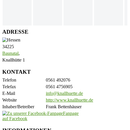
ADRESSE
34225
Baunatal
,
Knallhütte 1
KONTAKT
Telefon
0561 492076
Telefax
0561 4756905
E-Mail
info@knallhuette.de
Website
http://www.knallhuette.de
Inhaber/Betreiber
Frank Bettenhäuser
Fanpage
auf Facebook