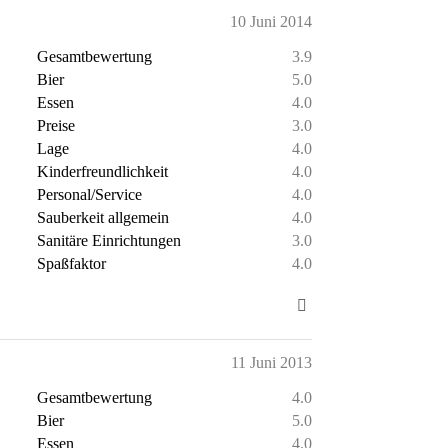
10 Juni 2014
Gesamtbewertung
3.9
Bier
5.0
Essen
4.0
Preise
3.0
Lage
4.0
Kinderfreundlichkeit
4.0
Personal/Service
4.0
Sauberkeit allgemein
4.0
Sanitäre Einrichtungen
3.0
Spaßfaktor
4.0
11 Juni 2013
Gesamtbewertung
4.0
Bier
5.0
Essen
4.0