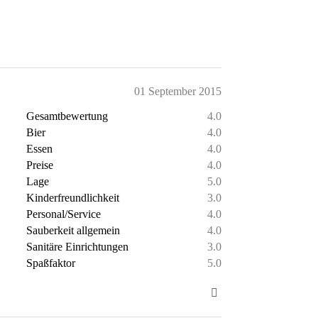
01 September 2015
Gesamtbewertung
4.0
Bier
4.0
Essen
4.0
Preise
4.0
Lage
5.0
Kinderfreundlichkeit
3.0
Personal/Service
4.0
Sauberkeit allgemein
4.0
Sanitäre Einrichtungen
3.0
Spaßfaktor
5.0