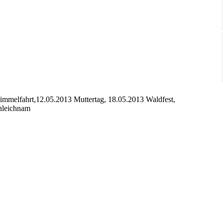
Himmelfahrt,12.05.2013 Muttertag, 18.05.2013 Waldfest,
onleichnam