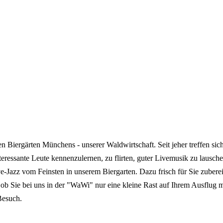
 Biergärten Münchens - unserer Waldwirtschaft. Seit jeher treffen sic
teressante Leute kennenzulernen, zu flirten, guter Livemusik zu lausc
-Jazz vom Feinsten in unserem Biergarten. Dazu frisch für Sie zuberei
l ob Sie bei uns in der "WaWi" nur eine kleine Rast auf Ihrem Ausflug
Besuch.