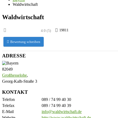
Waldwirtschaft
Waldwirtschaft
19811
4.0
(
5
)
Bewertung schreiben
ADRESSE
82049
Großhesselohe
,
Georg-Kalb-Straße 3
KONTAKT
Telefon
089 / 74 99 40 30
Telefax
089 / 74 99 40 39
E-Mail
info@waldwirtschaft.de
Website
http://www.waldwirtschaft.de