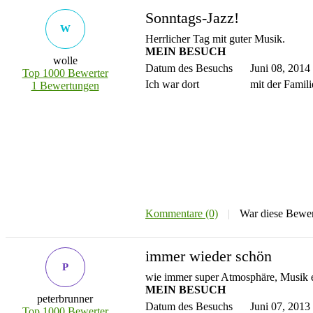
Sonntags-Jazz!
W
Herrlicher Tag mit guter Musik.
MEIN BESUCH
wolle
Datum des Besuchs
Juni 08, 2014
Top 1000 Bewerter
Ich war dort
mit der Famili
1 Bewertungen
Kommentare (0)
|
War diese Bewer
immer wieder schön
P
wie immer super Atmosphäre, Musik 
MEIN BESUCH
peterbrunner
Datum des Besuchs
Juni 07, 2013
Top 1000 Bewerter