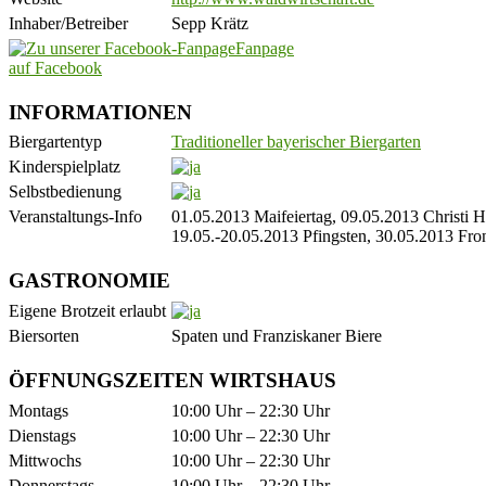
Inhaber/Betreiber
Sepp Krätz
Fanpage
auf Facebook
INFORMATIONEN
Biergartentyp
Traditioneller bayerischer Biergarten
Kinderspielplatz
Selbstbedienung
Veranstaltungs-Info
01.05.2013 Maifeiertag, 09.05.2013 Christi 
19.05.-20.05.2013 Pfingsten, 30.05.2013 Fr
GASTRONOMIE
Eigene Brotzeit erlaubt
Biersorten
Spaten und Franziskaner Biere
ÖFFNUNGSZEITEN WIRTSHAUS
Montags
10:00 Uhr – 22:30 Uhr
Dienstags
10:00 Uhr – 22:30 Uhr
Mittwochs
10:00 Uhr – 22:30 Uhr
Donnerstags
10:00 Uhr – 22:30 Uhr