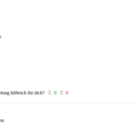
e
tung hilfreich für dich?
0
0
etc