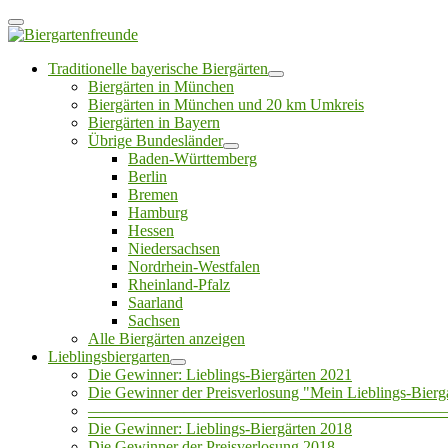
Traditionelle bayerische Biergärten
Biergärten in München
Biergärten in München und 20 km Umkreis
Biergärten in Bayern
Übrige Bundesländer
Baden-Württemberg
Berlin
Bremen
Hamburg
Hessen
Niedersachsen
Nordrhein-Westfalen
Rheinland-Pfalz
Saarland
Sachsen
Alle Biergärten anzeigen
Lieblingsbiergarten
Die Gewinner: Lieblings-Biergärten 2021
Die Gewinner der Preisverlosung "Mein Lieblings-Bierg
——————————————————————
Die Gewinner: Lieblings-Biergärten 2018
Die Gewinner der Preisverlosung 2018