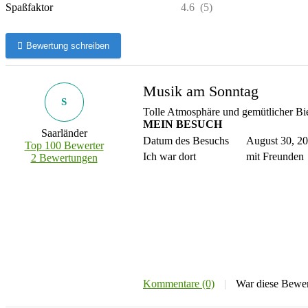
Spaßfaktor
4.6
(5)
Bewertung schreiben
Musik am Sonntag
S
Tolle Atmosphäre und gemütlicher Bi
MEIN BESUCH
Saarländer
Datum des Besuchs
August 30, 2
Top 100 Bewerter
Ich war dort
mit Freunden
2 Bewertungen
Kommentare (0)
|
War diese Bewer