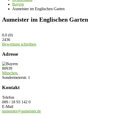
Bayern
Aumeister im Englischen Garten
Aumeister im Englischen Garten
0.0
(
0
)
2436
Bewertung schreiben
Adresse
80939
München
,
Sondermeierstr. 1
Kontakt
Telefon
089 / 18 93 142 0
E-Mail
aumeister@aumeister.de