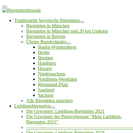
Traditionelle bayerische Biergärten
Biergärten in München
Biergärten in München und 20 km Umkreis
Biergärten in Bayern
Übrige Bundesländer
Baden-Württemberg
Berlin
Bremen
Hamburg
Hessen
Niedersachsen
Nordrhein-Westfalen
Rheinland-Pfalz
Saarland
Sachsen
Alle Biergärten anzeigen
Lieblingsbiergarten
Die Gewinner: Lieblings-Biergärten 2021
Die Gewinner der Preisverlosung "Mein Lieblings-
Biergarten 2021"
——————————————————————
Die Gewinner: Lieblings-Biergärten 2018