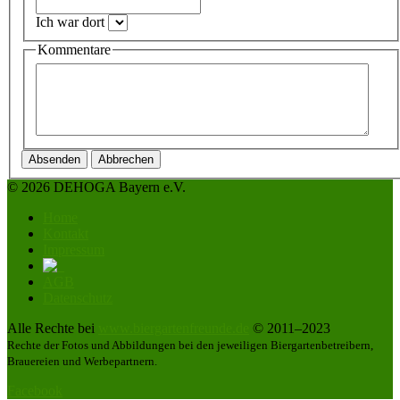
Ich war dort
Kommentare
Absenden
Abbrechen
© 2026 DEHOGA Bayern e.V.
Home
Kontakt
Impressum
AGB
Datenschutz
Alle Rechte bei
www.biergartenfreunde.de
© 2011–2023
Rechte der Fotos und Abbildungen bei den jeweiligen Biergartenbetreibern,
Brauereien und Werbepartnern.
Facebook