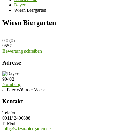
Bayern
Wiesn Biergarten
Wiesn Biergarten
0.0
(
0
)
9557
Bewertung schreiben
Adresse
90402
Nürnberg
,
auf der Wöhrder Wiese
Kontakt
Telefon
0911/ 2406688
E-Mail
info@wiesn-biergarten.de