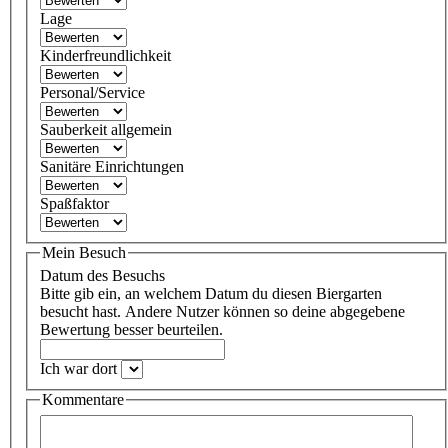
Lage
Kinderfreundlichkeit
Personal/Service
Sauberkeit allgemein
Sanitäre Einrichtungen
Spaßfaktor
Mein Besuch
Datum des Besuchs
Bitte gib ein, an welchem Datum du diesen Biergarten
besucht hast. Andere Nutzer können so deine abgegebene
Bewertung besser beurteilen.
Ich war dort
Kommentare