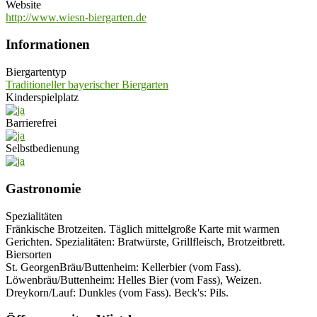
Website
http://www.wiesn-biergarten.de
Informationen
Biergartentyp
Traditioneller bayerischer Biergarten
Kinderspielplatz
Barrierefrei
Selbstbedienung
Gastronomie
Spezialitäten
Fränkische Brotzeiten. Täglich mittelgroße Karte mit warmen
Gerichten. Spezialitäten: Bratwürste, Grillfleisch, Brotzeitbrett.
Biersorten
St. GeorgenBräu/Buttenheim: Kellerbier (vom Fass).
Löwenbräu/Buttenheim: Helles Bier (vom Fass), Weizen.
Dreykorn/Lauf: Dunkles (vom Fass). Beck's: Pils.