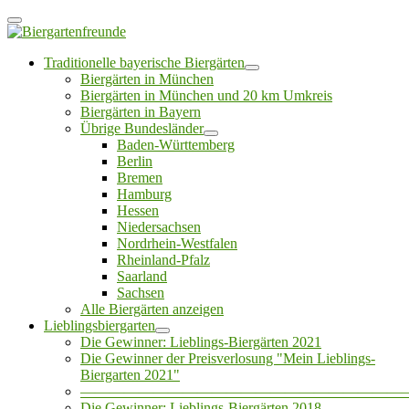
Traditionelle bayerische Biergärten
Biergärten in München
Biergärten in München und 20 km Umkreis
Biergärten in Bayern
Übrige Bundesländer
Baden-Württemberg
Berlin
Bremen
Hamburg
Hessen
Niedersachsen
Nordrhein-Westfalen
Rheinland-Pfalz
Saarland
Sachsen
Alle Biergärten anzeigen
Lieblingsbiergarten
Die Gewinner: Lieblings-Biergärten 2021
Die Gewinner der Preisverlosung "Mein Lieblings-
Biergarten 2021"
——————————————————————
Die Gewinner: Lieblings-Biergärten 2018