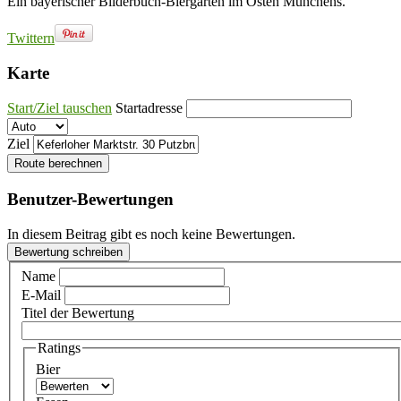
Ein bayerischer Bilderbuch-Biergarten im Osten Münchens.
Twittern
Karte
Start/Ziel tauschen
Startadresse
Ziel
Route berechnen
Benutzer-Bewertungen
In diesem Beitrag gibt es noch keine Bewertungen.
Bewertung schreiben
Name
E-Mail
Titel der Bewertung
Ratings
Bier