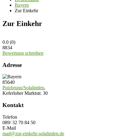
Bayern
Zur Einkehr
Zur Einkehr
0.0
(
0
)
8834
Bewertung schreiben
Adresse
85640
Putzbrunn/Solalinden
,
Keferloher Marktstr. 30
Kontakt
Telefon
089/ 32 70 84 50
E-Mail
mail@zur-einkehr-solalinden.de