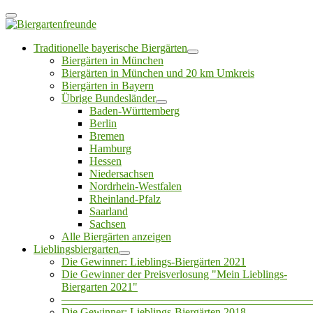
Traditionelle bayerische Biergärten
Biergärten in München
Biergärten in München und 20 km Umkreis
Biergärten in Bayern
Übrige Bundesländer
Baden-Württemberg
Berlin
Bremen
Hamburg
Hessen
Niedersachsen
Nordrhein-Westfalen
Rheinland-Pfalz
Saarland
Sachsen
Alle Biergärten anzeigen
Lieblingsbiergarten
Die Gewinner: Lieblings-Biergärten 2021
Die Gewinner der Preisverlosung "Mein Lieblings-
Biergarten 2021"
——————————————————————
Die Gewinner: Lieblings-Biergärten 2018