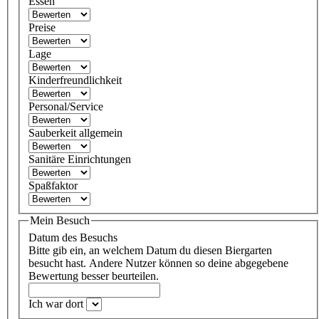
Essen
Preise
Lage
Kinderfreundlichkeit
Personal/Service
Sauberkeit allgemein
Sanitäre Einrichtungen
Spaßfaktor
Mein Besuch
Datum des Besuchs
Bitte gib ein, an welchem Datum du diesen Biergarten
besucht hast. Andere Nutzer können so deine abgegebene
Bewertung besser beurteilen.
Ich war dort