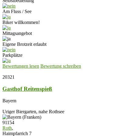
Selbstbedienung
Am Fluss / See
Biker willkommen!
Mittagsangebot
Eigene Brotzeit erlaubt
Parkplätze
Bewertungen lesen
Bewertung schreiben
20321
Gasthof Reitenspieß
Bayern
Uriger Biergarten, nahe Rothsee
91154
Roth
,
Haimpfarrich 7