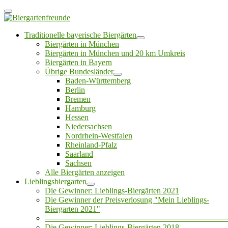
Traditionelle bayerische Biergärten
Biergärten in München
Biergärten in München und 20 km Umkreis
Biergärten in Bayern
Übrige Bundesländer
Baden-Württemberg
Berlin
Bremen
Hamburg
Hessen
Niedersachsen
Nordrhein-Westfalen
Rheinland-Pfalz
Saarland
Sachsen
Alle Biergärten anzeigen
Lieblingsbiergarten
Die Gewinner: Lieblings-Biergärten 2021
Die Gewinner der Preisverlosung "Mein Lieblings-
Biergarten 2021"
——————————————————————
Die Gewinner: Lieblings-Biergärten 2018