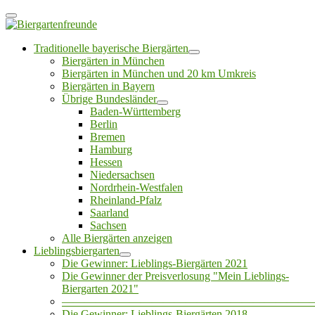
Traditionelle bayerische Biergärten
Biergärten in München
Biergärten in München und 20 km Umkreis
Biergärten in Bayern
Übrige Bundesländer
Baden-Württemberg
Berlin
Bremen
Hamburg
Hessen
Niedersachsen
Nordrhein-Westfalen
Rheinland-Pfalz
Saarland
Sachsen
Alle Biergärten anzeigen
Lieblingsbiergarten
Die Gewinner: Lieblings-Biergärten 2021
Die Gewinner der Preisverlosung "Mein Lieblings-
Biergarten 2021"
——————————————————————
Die Gewinner: Lieblings-Biergärten 2018