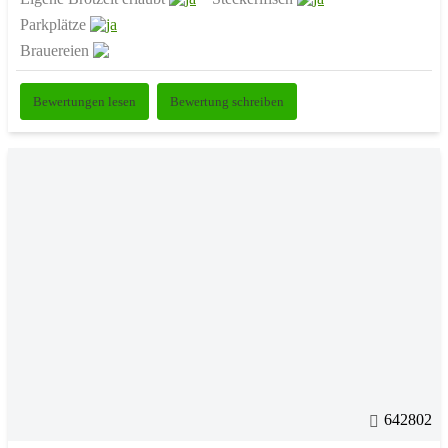
Parkplätze
Brauereien
Bewertungen lesen
Bewertung schreiben
642802