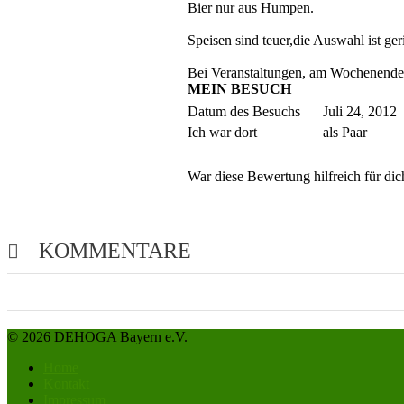
Bier nur aus Humpen.
Speisen sind teuer,die Auswahl ist ger
Bei Veranstaltungen, am Wochenende b
MEIN BESUCH
Datum des Besuchs
Juli 24, 2012
Ich war dort
als Paar
War diese Bewertung hilfreich für di
KOMMENTARE
© 2026 DEHOGA Bayern e.V.
Home
Kontakt
Impressum