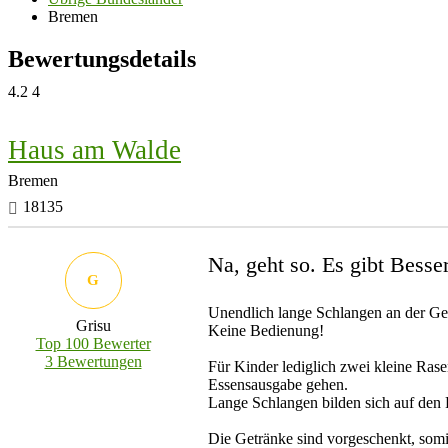
Bremen
Bewertungsdetails
4.2
4
Haus am Walde
Bremen
18135
Na, geht so. Es gibt Besse
G
Unendlich lange Schlangen an der Ge
Grisu
Keine Bedienung!
Top 100 Bewerter
3 Bewertungen
Für Kinder lediglich zwei kleine Ras
Essensausgabe gehen.
Lange Schlangen bilden sich auf den 
Die Getränke sind vorgeschenkt, som