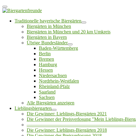
Traditionelle bayerische Biergärten
Biergärten in München
Biergärten in München und 20 km Umkreis
Biergärten in Bayern
Übrige Bundesländer
Baden-Württemberg
Berlin
Bremen
Hamburg
Hessen
Niedersachsen
Nordrhein-Westfalen
Rheinland-Pfalz
Saarland
Sachsen
Alle Biergärten anzeigen
Lieblingsbiergarten
Die Gewinner: Lieblings-Biergärten 2021
Die Gewinner der Preisverlosung "Mein Lieblings-Bierg
——————————————————————
Die Gewinner: Lieblings-Biergärten 2018
Die Gewinner der Preisverlosung 2018