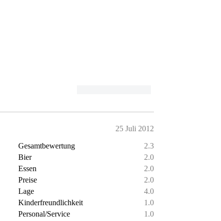
25 Juli 2012
Gesamtbewertung
2.3
Bier
2.0
Essen
2.0
Preise
2.0
Lage
4.0
Kinderfreundlichkeit
1.0
Personal/Service
1.0