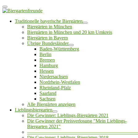
Traditionelle bayerische Biergärten
Biergärten in München
Biergärten in München und 20 km Umkreis
Biergärten in Bayern
Übrige Bundesländer
Baden-Württemberg
Berlin
Bremen
Hamburg
Hessen
Niedersachsen
Nordrhein-Westfalen
Rheinland-Pfalz
Saarland
Sachsen
Alle Biergärten anzeigen
Lieblingsbiergarten
Die Gewinner: Lieblings-Biergärten 2021
Die Gewinner der Preisverlosung "Mein Lieblings-
Biergarten 2021"
——————————————————————
Die Gewinner: Lieblings-Biergärten 2018