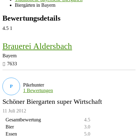
Biergärten in Bayern
Bewertungsdetails
4.5
1
Brauerei Aldersbach
Bayern
7633
Pikehunter
P
1 Bewertungen
Schöner Biergarten super Wirtschaft
11 Juli 2012
Gesamtbewertung
4.5
Bier
3.0
Essen
5.0