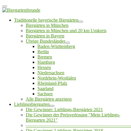
Traditionelle bayerische Biergärten
Biergärten in München
Biergärten in München und 20 km Umkreis
Biergärten in Bayern
Übrige Bundesländer
Baden-Württemberg
Berlin
Bremen
Hamburg
Hessen
Niedersachsen
Nordrhein-Westfalen
Rheinland-Pfalz
Saarland
Sachsen
Alle Biergärten anzeigen
Lieblingsbiergarten
Die Gewinner: Lieblings-Biergärten 2021
Die Gewinner der Preisverlosung "Mein Lieblings-
Biergarten 2021"
——————————————————————
Die Gewinner: Lieblings-Biergärten 2018