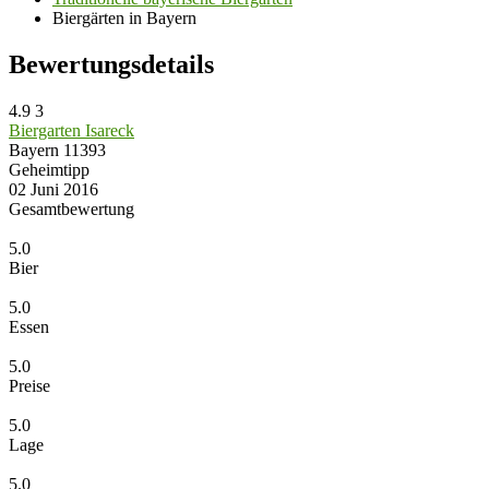
Biergärten in Bayern
Bewertungsdetails
4.9
3
Biergarten Isareck
Bayern
11393
Geheimtipp
02 Juni 2016
Gesamtbewertung
5.0
Bier
5.0
Essen
5.0
Preise
5.0
Lage
5.0