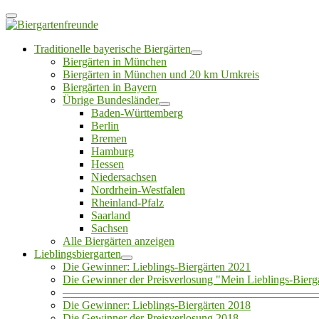
Traditionelle bayerische Biergärten
Biergärten in München
Biergärten in München und 20 km Umkreis
Biergärten in Bayern
Übrige Bundesländer
Baden-Württemberg
Berlin
Bremen
Hamburg
Hessen
Niedersachsen
Nordrhein-Westfalen
Rheinland-Pfalz
Saarland
Sachsen
Alle Biergärten anzeigen
Lieblingsbiergarten
Die Gewinner: Lieblings-Biergärten 2021
Die Gewinner der Preisverlosung "Mein Lieblings-Bierg
——————————————————————
Die Gewinner: Lieblings-Biergärten 2018
Die Gewinner der Preisverlosung 2018