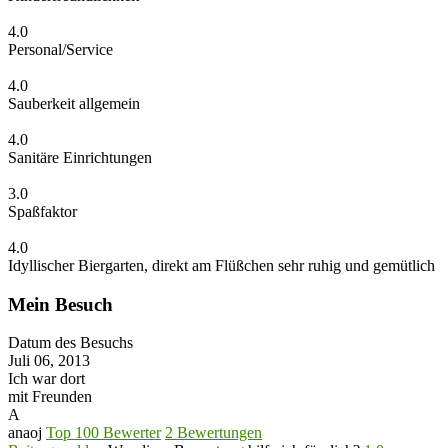
4.0
Personal/Service
4.0
Sauberkeit allgemein
4.0
Sanitäre Einrichtungen
3.0
Spaßfaktor
4.0
Idyllischer Biergarten, direkt am Flüßchen sehr ruhig und gemütlich
Mein Besuch
Datum des Besuchs
Juli 06, 2013
Ich war dort
mit Freunden
A
anaoj
Top 100 Bewerter
2 Bewertungen