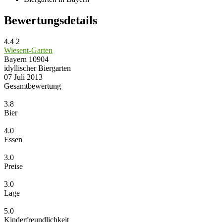
Bewertungsdetails
4.4
2
Wiesent-Garten
Bayern
10904
idyllischer Biergarten
07 Juli 2013
Gesamtbewertung
3.8
Bier
4.0
Essen
3.0
Preise
3.0
Lage
5.0
Kinderfreundlichkeit