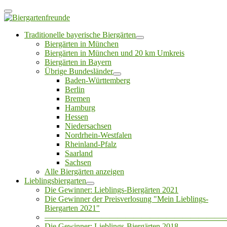
Traditionelle bayerische Biergärten
Biergärten in München
Biergärten in München und 20 km Umkreis
Biergärten in Bayern
Übrige Bundesländer
Baden-Württemberg
Berlin
Bremen
Hamburg
Hessen
Niedersachsen
Nordrhein-Westfalen
Rheinland-Pfalz
Saarland
Sachsen
Alle Biergärten anzeigen
Lieblingsbiergarten
Die Gewinner: Lieblings-Biergärten 2021
Die Gewinner der Preisverlosung "Mein Lieblings-
Biergarten 2021"
——————————————————————
Die Gewinner: Lieblings-Biergärten 2018