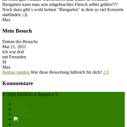
Biergarten kann man sein mitgebrachtes Fleisch selber grillen???
Noch dazu gibt´s wohl keinen "Biergarten" in dem so viel Konzerte
stattfinden ;-))
Max
Mein Besuch
Datum des Besuchs
Mai 21, 2011
Ich war dort
mit Freunden
M
Max
Beitrag melden
War diese Bewertung hilfreich für dich?
2
0
Kommentare
© 2026 DEHOGA Bayern e.V.
Home
Kontakt
Impressum
AGB