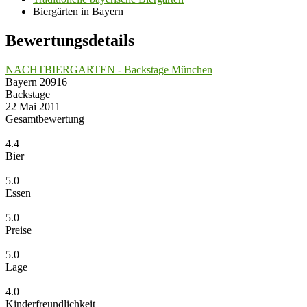
Biergärten in Bayern
Bewertungsdetails
NACHTBIERGARTEN - Backstage München
Bayern
20916
Backstage
22 Mai 2011
Gesamtbewertung
4.4
Bier
5.0
Essen
5.0
Preise
5.0
Lage
4.0
Kinderfreundlichkeit