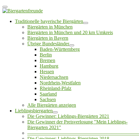
Traditionelle bayerische Biergärten
Biergärten in München
Biergärten in München und 20 km Umkreis
Biergärten in Bayern
Übrige Bundesländer
Baden-Württemberg
Berlin
Bremen
Hamburg
Hessen
Niedersachsen
Nordrhein-Westfalen
Rheinland-Pfalz
Saarland
Sachsen
Alle Biergärten anzeigen
Lieblingsbiergarten
Die Gewinner: Lieblings-Biergärten 2021
Die Gewinner der Preisverlosung "Mein Lieblings-
Biergarten 2021"
——————————————————————
Die Gewinner: Lieblings-Biergärten 2018