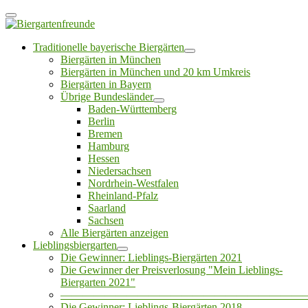
Traditionelle bayerische Biergärten
Biergärten in München
Biergärten in München und 20 km Umkreis
Biergärten in Bayern
Übrige Bundesländer
Baden-Württemberg
Berlin
Bremen
Hamburg
Hessen
Niedersachsen
Nordrhein-Westfalen
Rheinland-Pfalz
Saarland
Sachsen
Alle Biergärten anzeigen
Lieblingsbiergarten
Die Gewinner: Lieblings-Biergärten 2021
Die Gewinner der Preisverlosung "Mein Lieblings-
Biergarten 2021"
——————————————————————
Die Gewinner: Lieblings-Biergärten 2018