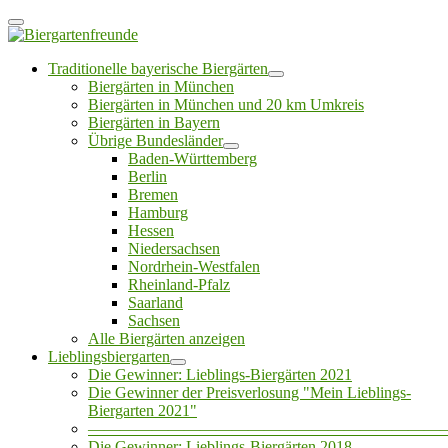
Traditionelle bayerische Biergärten
Biergärten in München
Biergärten in München und 20 km Umkreis
Biergärten in Bayern
Übrige Bundesländer
Baden-Württemberg
Berlin
Bremen
Hamburg
Hessen
Niedersachsen
Nordrhein-Westfalen
Rheinland-Pfalz
Saarland
Sachsen
Alle Biergärten anzeigen
Lieblingsbiergarten
Die Gewinner: Lieblings-Biergärten 2021
Die Gewinner der Preisverlosung "Mein Lieblings-
Biergarten 2021"
——————————————————————
Die Gewinner: Lieblings-Biergärten 2018