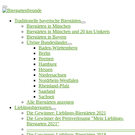
Traditionelle bayerische Biergärten
Biergärten in München
Biergärten in München und 20 km Umkreis
Biergärten in Bayern
Übrige Bundesländer
Baden-Württemberg
Berlin
Bremen
Hamburg
Hessen
Niedersachsen
Nordrhein-Westfalen
Rheinland-Pfalz
Saarland
Sachsen
Alle Biergärten anzeigen
Lieblingsbiergarten
Die Gewinner: Lieblings-Biergärten 2021
Die Gewinner der Preisverlosung "Mein Lieblings-
Biergarten 2021"
——————————————————————
Die Gewinner: Lieblings-Biergärten 2018