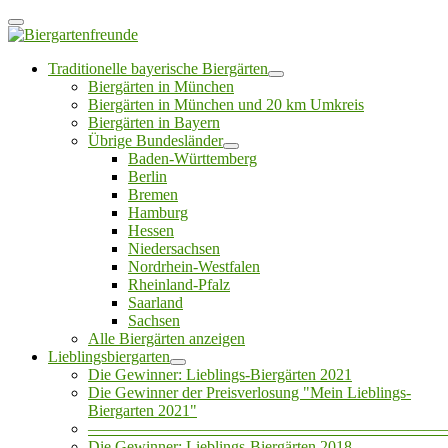
Traditionelle bayerische Biergärten
Biergärten in München
Biergärten in München und 20 km Umkreis
Biergärten in Bayern
Übrige Bundesländer
Baden-Württemberg
Berlin
Bremen
Hamburg
Hessen
Niedersachsen
Nordrhein-Westfalen
Rheinland-Pfalz
Saarland
Sachsen
Alle Biergärten anzeigen
Lieblingsbiergarten
Die Gewinner: Lieblings-Biergärten 2021
Die Gewinner der Preisverlosung "Mein Lieblings-
Biergarten 2021"
——————————————————————
Die Gewinner: Lieblings-Biergärten 2018