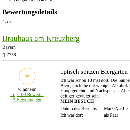
Bewertungsdetails
4.5
2
Brauhaus am Kreuzberg
Bayern
7758
optisch spitzen Biergarten
W
Ich war schon 10 mal dort. Die Sauber
Biere, auch die mit weniger Alkohol.
windheim
Hauptgerichte und Nachspeisen. Aber 
Top 100 Bewerter
deftiger gewürzt sein.
3 Bewertungen
MEIN BESUCH
Datum des Besuchs
Mai 02, 2013
Ich war dort
als Paar