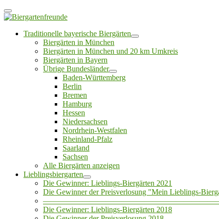
Traditionelle bayerische Biergärten
Biergärten in München
Biergärten in München und 20 km Umkreis
Biergärten in Bayern
Übrige Bundesländer
Baden-Württemberg
Berlin
Bremen
Hamburg
Hessen
Niedersachsen
Nordrhein-Westfalen
Rheinland-Pfalz
Saarland
Sachsen
Alle Biergärten anzeigen
Lieblingsbiergarten
Die Gewinner: Lieblings-Biergärten 2021
Die Gewinner der Preisverlosung "Mein Lieblings-Bierg
——————————————————————
Die Gewinner: Lieblings-Biergärten 2018
Die Gewinner der Preisverlosung 2018