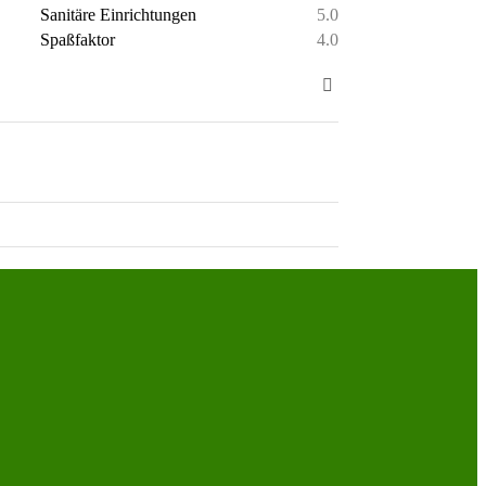
Sanitäre Einrichtungen
5.0
Spaßfaktor
4.0